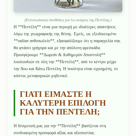
(Εντυπωσιακές συνθέσεις για τις ανάγκες της Πεντέλης.)
Η **Πεντέλη** είναι μια περιοχή με ιδιαίτερες απαιτήσεις
λόγω της γεωγραφικής της θέσης. Εμείς, ως εξειδικευμένο
**online ανθοπωλείο**, εξασφαλίζουμε ότι η παραγγελία σας
θα φτάσει γρήγορα και με την απόλυτη φρεσκάδα.
Προσφέρουμε **Δωρεάν & Αυθημερόν Αποστολή**
λουλουδιών σε όλη την **Πεντέλη**, από το κέντρο μέχρι
την Άνω και Κάτω Πεντέλη. Η ποιότητα είναι εγγυημένη, το
κόστος μεταφορικών μηδενικό.
ΓΙΑΤΙ ΕΙΜΑΣΤΕ Η
ΚΑΛΥΤΕΡΗ ΕΠΙΛΟΓΗ
ΓΙΑ ΤΗΝ ΠΕΝΤΕΛΗ;
Η δέσμευσή μας για την **Πεντέλη** βασίζεται στη
συνδυασμένη προσφορά αξίας και αξιοπιστίας: