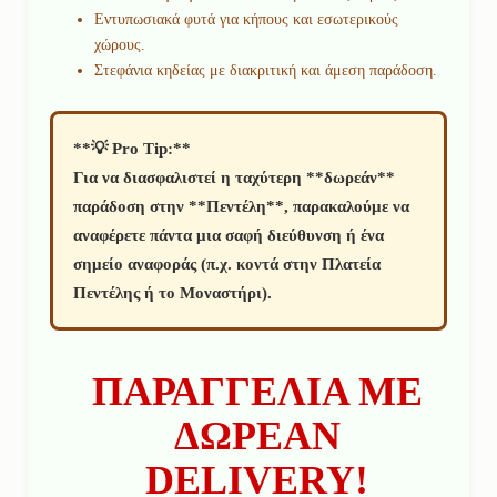
Εντυπωσιακά φυτά για κήπους και εσωτερικούς
χώρους.
Στεφάνια κηδείας με διακριτική και άμεση παράδοση.
**💡 Pro Tip:**
Για να διασφαλιστεί η ταχύτερη **δωρεάν**
παράδοση στην **Πεντέλη**, παρακαλούμε να
αναφέρετε πάντα μια σαφή διεύθυνση ή ένα
σημείο αναφοράς (π.χ. κοντά στην Πλατεία
Πεντέλης ή το Μοναστήρι).
ΠΑΡΑΓΓΕΛΙΑ ΜΕ
ΔΩΡΕΑΝ
DELIVERY!