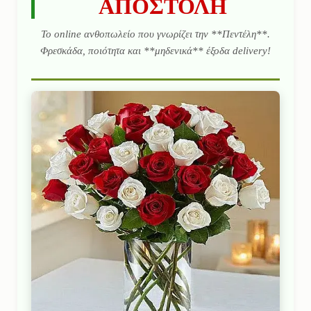
ΑΠΟΣΤΟΛΗ
Το online ανθοπωλείο που γνωρίζει την **Πεντέλη**.
Φρεσκάδα, ποιότητα και **μηδενικά** έξοδα delivery!