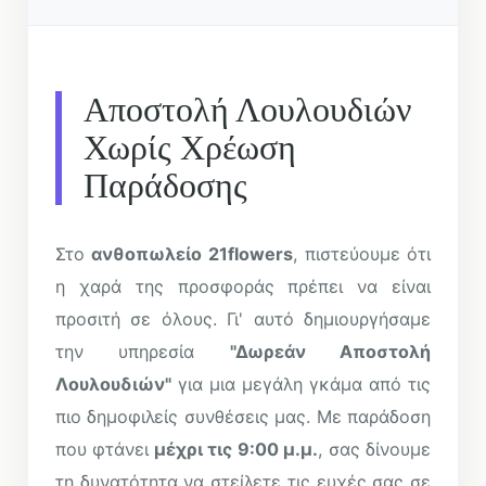
Αποστολή Λουλουδιών
Χωρίς Χρέωση
Παράδοσης
Στο
ανθοπωλείο 21flowers
, πιστεύουμε ότι
η χαρά της προσφοράς πρέπει να είναι
προσιτή σε όλους. Γι' αυτό δημιουργήσαμε
την υπηρεσία
"Δωρεάν Αποστολή
Λουλουδιών"
για μια μεγάλη γκάμα από τις
πιο δημοφιλείς συνθέσεις μας. Με παράδοση
που φτάνει
μέχρι τις 9:00 μ.μ.
, σας δίνουμε
τη δυνατότητα να στείλετε τις ευχές σας σε