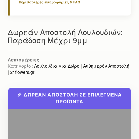
Περισσότερες πληροφορίες & FAQ
Δωρεάν Αποστολή Λουλουδιών:
Παράδοση Μέχρι 9μμ
Λεπτομέρειες
Κατηγορία:
Λουλούδια για Δώρο | Αυθημερόν Αποστολή
| 21flowers.gr
🎉 ΔΩΡΕΑΝ ΑΠΟΣΤΟΛΗ ΣΕ ΕΠΙΛΕΓΜΕΝΑ
ΠΡΟΪΟΝΤΑ