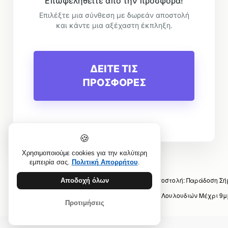
Επωφεληθείτε από την προσφορά!
Επιλέξτε μια σύνθεση με δωρεάν αποστολή
και κάντε μια αξέχαστη έκπληξη.
ΔΕΙΤΕ ΤΙΣ
ΠΡΟΣΦΟΡΕΣ
🍪
Χρησιμοποιούμε cookies για την καλύτερη
εμπειρία σας.
Πολιτική Απορρήτου
.
Προηγούμενο άρθρο: Λουλούδια με Δωρεάν Αποστολή: Παράδοση Σ
Αποδοχή όλων
Επόμενο άρθρο: Ανθοπωλείο Αθήνα: Αποστολή Λουλουδιών Μέχρι 9
Προτιμήσεις