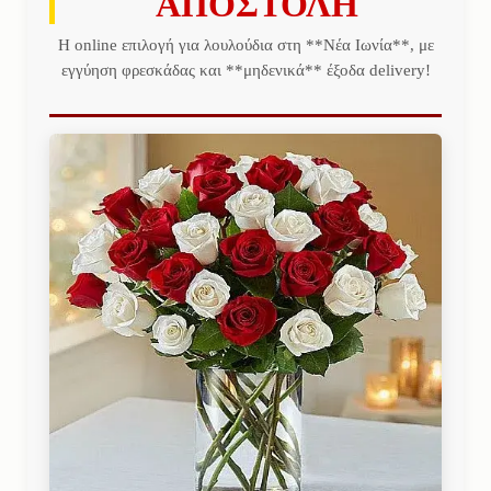
ΑΠΟΣΤΟΛΗ
Η online επιλογή για λουλούδια στη **Νέα Ιωνία**, με
εγγύηση φρεσκάδας και **μηδενικά** έξοδα delivery!