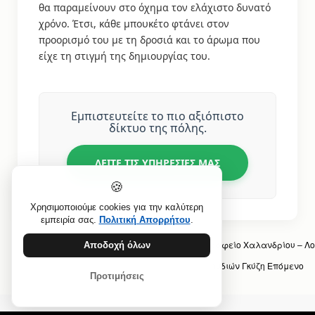
θα παραμείνουν στο όχημα τον ελάχιστο δυνατό
χρόνο. Έτσι, κάθε μπουκέτο φτάνει στον
προορισμό του με τη δροσιά και το άρωμα που
είχε τη στιγμή της δημιουργίας του.
Εμπιστευτείτε το πιο αξιόπιστο
δίκτυο της πόλης.
ΔΕΙΤΕ ΤΙΣ ΥΠΗΡΕΣΙΕΣ ΜΑΣ
🍪
Χρησιμοποιούμε cookies για την καλύτερη
εμπειρία σας.
Πολιτική Απορρήτου
.
Προηγούμενο άρθρο: Ανθοπωλείο στο Νεκροταφείο Χαλανδρίου – Λ
Αποδοχή όλων
Επόμενο άρθρο: Αυθημερόν Παράδοση Λουλουδιών Γκύζη
Επόμενο
Προτιμήσεις