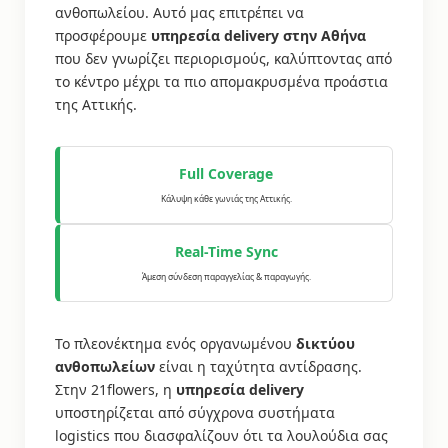
ανθοπωλείου. Αυτό μας επιτρέπει να
προσφέρουμε
υπηρεσία delivery στην Αθήνα
που δεν γνωρίζει περιορισμούς, καλύπτοντας από
το κέντρο μέχρι τα πιο απομακρυσμένα προάστια
της Αττικής.
Full Coverage
Κάλυψη κάθε γωνιάς της Αττικής.
Real-Time Sync
Άμεση σύνδεση παραγγελίας & παραγωγής.
Το πλεονέκτημα ενός οργανωμένου
δικτύου
ανθοπωλείων
είναι η ταχύτητα αντίδρασης.
Στην 21flowers, η
υπηρεσία delivery
υποστηρίζεται από σύγχρονα συστήματα
logistics που διασφαλίζουν ότι τα λουλούδια σας