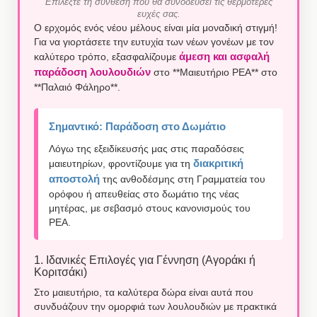
Επιλέξτε τη σύνθεση που θα συνοδεύσει τις θερμότερες
ευχές σας.
Ο ερχομός ενός νέου μέλους είναι μία μοναδική στιγμή!
Για να γιορτάσετε την ευτυχία των νέων γονέων με τον
άμεση και ασφαλή
καλύτερο τρόπο, εξασφαλίζουμε
παράδοση λουλουδιών
στο **Μαιευτήριο ΡΕΑ** στο
**Παλαιό Φάληρο**.
Σημαντικό: Παράδοση στο Δωμάτιο
Λόγω της εξειδίκευσής μας στις παραδόσεις
διακριτική
μαιευτηρίων, φροντίζουμε για τη
αποστολή
της ανθοδέσμης στη Γραμματεία του
ορόφου ή απευθείας στο δωμάτιο της νέας
μητέρας, με σεβασμό στους κανονισμούς του
ΡΕΑ.
1. Ιδανικές Επιλογές για Γέννηση (Αγοράκι ή
Κοριτσάκι)
Στο μαιευτήριο, τα καλύτερα δώρα είναι αυτά που
συνδυάζουν την ομορφιά των λουλουδιών με πρακτικά