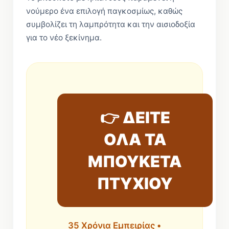
νούμερο ένα επιλογή παγκοσμίως, καθώς
συμβολίζει τη λαμπρότητα και την αισιοδοξία
για το νέο ξεκίνημα.
👉 ΔΕΙΤΕ
ΟΛΑ ΤΑ
ΜΠΟΥΚΕΤΑ
ΠΤΥΧΙΟΥ
35 Χρόνια Εμπειρίας •