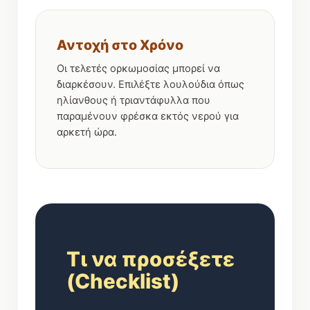
Αντοχή στο Χρόνο
Οι τελετές ορκωμοσίας μπορεί να
διαρκέσουν. Επιλέξτε λουλούδια όπως
ηλίανθους ή τριαντάφυλλα που
παραμένουν φρέσκα εκτός νερού για
αρκετή ώρα.
Τι να προσέξετε
(Checklist)