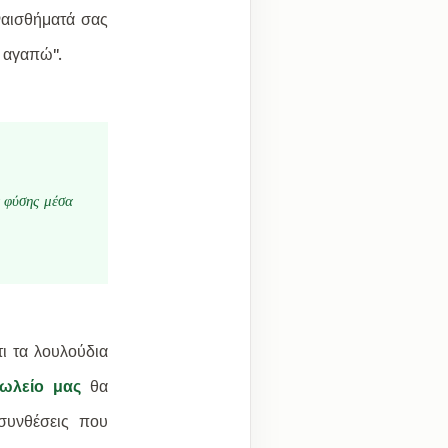
ναισθήματά σας
' αγαπώ".
ς φύσης μέσα
ι τα λουλούδια
ωλείο μας
θα
συνθέσεις που