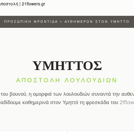
οστολή | 21flowers.gr
ΠΡΟΣΩΠΙΚΉ ΦΡΟΝΤΊΔΑ • ΑΥΘΗΜΕΡΌΝ ΣΤΟΝ ΥΜΗΤΤΌ
ΥΜΗΤΤΟΣ
ΑΠΟΣΤΟΛΉ ΛΟΥΛΟΥΔΙΏΝ
 του βουνού, η ομορφιά των λουλουδιών συναντά την αυθεν
αδίδουμε καθημερινά στον Υμηττό τη φρεσκάδα του 21flow