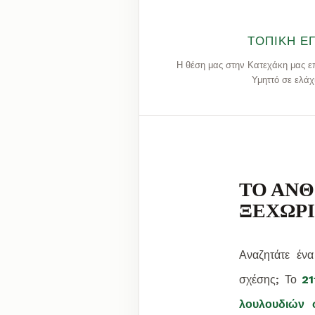
ΤΟΠΙΚΉ Ε
Η θέση μας στην Κατεχάκη μας επ
Υμηττό σε ελάχ
ΤΟ ΑΝ
ΞΕΧΩΡΙ
Αναζητάτε έν
σχέσης; Το
21
λουλουδιών 