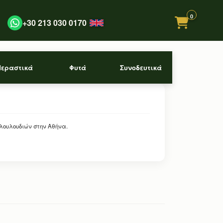
0
+30 213 030 0170
Περαστικά
Φυτά
Συνοδευτικά
 λουλουδιών στην Αθήνα.