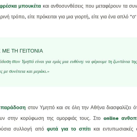
φρέσκα μπουκέτα
και ανθοσυνθέσεις που μεταφέρουν τα συ
κρινή τρόπο, είτε πρόκειται για μια γιορτή, είτε για ένα απλό "σ
 ΜΕ ΤΗ ΓΕΙΤΟΝΙΆ
δοση στον Υμηττό είναι για εμάς μια ευθύνη: να φέρουμε τη ζωντάνια τη
ας με συνέπεια και μεράκι.»
 παράδοση
στον Υμηττό και σε όλη την Αθήνα διασφαλίζει ότ
υν στην κορύφωση της ομορφιάς τους. Στο
online ανθοπ
λούσια συλλογή από
φυτά για το σπίτι
και εντυπωσιακές 