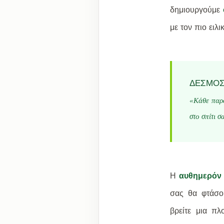
δημιουργούμε
με τον πιο ειλι
ΔΕΣΜΌΣ
«Κάθε παρά
στο σπίτι σ
Η
αυθημερόν
σας θα φτάσο
βρείτε μια π