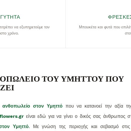
ΓΓΎΤΗΤΑ
ΦΡΈΣΚΕ
ιτρέπει να εξυπηρετούμε τον
Μπουκέτα και φυτά που επιλέ
ιστο χρόνο.
στο
ΘΟΠΩΛΕΙΟ ΤΟΥ ΥΜΗΤΤΟΥ ΠΟΥ
ΖΕΙ
α
ανθοπωλείο στον Υμηττό
που να κατανοεί την αξία τ
flowers.gr
είναι εδώ για να γίνει ο δικός σας άνθρωπος 
στον Υμηττό
. Με γνώση της περιοχής και σεβασμό στις