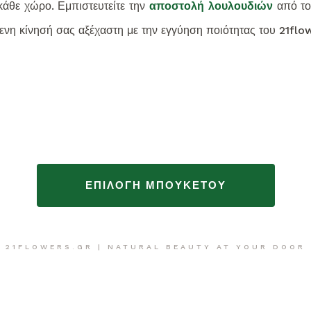
κάθε χώρο. Εμπιστευτείτε την
αποστολή λουλουδιών
από του
ενη κίνησή σας αξέχαστη με την εγγύηση ποιότητας του 21flo
ΕΠΙΛΟΓΗ ΜΠΟΥΚΕΤΟΥ
21FLOWERS.GR | NATURAL BEAUTY AT YOUR DOOR