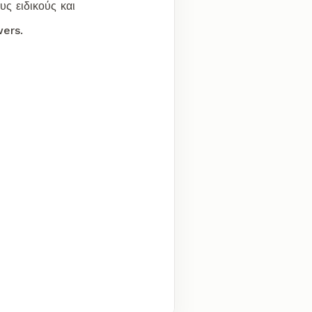
ς ειδικούς και
wers.