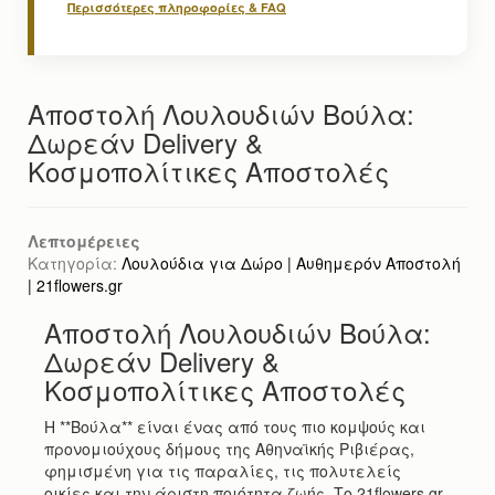
Περισσότερες πληροφορίες & FAQ
Αποστολή Λουλουδιών Βούλα:
Δωρεάν Delivery &
Κοσμοπολίτικες Αποστολές
Λεπτομέρειες
Κατηγορία:
Λουλούδια για Δώρο | Αυθημερόν Αποστολή
| 21flowers.gr
Αποστολή Λουλουδιών Βούλα:
Δωρεάν Delivery &
Κοσμοπολίτικες Αποστολές
Η **Βούλα** είναι ένας από τους πιο κομψούς και
προνομιούχους δήμους της Αθηναϊκής Ριβιέρας,
φημισμένη για τις παραλίες, τις πολυτελείς
οικίες και την άριστη ποιότητα ζωής. Το 21flowers.gr