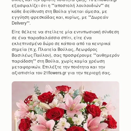
εξασφαλίζει ότι η **αποστολή λουλουδιών** σε
κάθε διεύθυνση στη Βούλα γίνεται άμεσα, με
εγγύηση φρεσκάδας και, κυρίως, με **Δωρεάν
Delivery**.
Είτε θέλετε να στείλετε μία εντυπωσιακή σύνθεση
σε ένα παραθαλάσσιο σπίτι, είτε ένα
εκλεπτυσμένο δώρο σε κάποιο από τα κεντρικά
σημεία (π.χ. Πλατεία Βούλας, Λεωφόρος
Βασιλέως Παύλου), σας προσφέρουμε **αυθημερόν
παράδοση** στη Βούλα, χωρίς καμία χρέωση
μεταφορικών. Επιλέξτε την ποιότητα και την
αξιοπιστία του 21flowers.gr για την περιοχή σας.