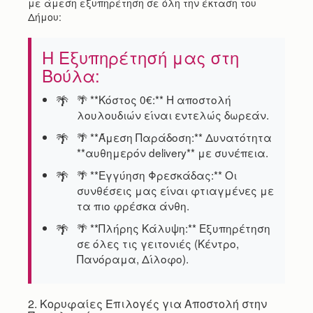
με άμεση εξυπηρέτηση σε όλη την έκταση του
Δήμου:
Η Εξυπηρέτησή μας στη
Βούλα:
🌴 **Κόστος 0€:** Η αποστολή
λουλουδιών είναι εντελώς δωρεάν.
🌴 **Άμεση Παράδοση:** Δυνατότητα
**αυθημερόν delivery** με συνέπεια.
🌴 **Εγγύηση Φρεσκάδας:** Οι
συνθέσεις μας είναι φτιαγμένες με
τα πιο φρέσκα άνθη.
🌴 **Πλήρης Κάλυψη:** Εξυπηρέτηση
σε όλες τις γειτονιές (Κέντρο,
Πανόραμα, Δίλοφο).
2. Κορυφαίες Επιλογές για Αποστολή στην