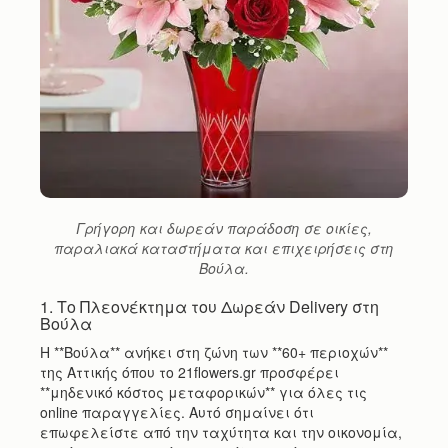
Γρήγορη και δωρεάν παράδοση σε οικίες,
παραλιακά καταστήματα και επιχειρήσεις στη
Βούλα.
1. Το Πλεονέκτημα του Δωρεάν Delivery στη
Βούλα
Η **Βούλα** ανήκει στη ζώνη των **60+ περιοχών**
της Αττικής όπου το 21flowers.gr προσφέρει
**μηδενικό κόστος μεταφορικών** για όλες τις
online παραγγελίες. Αυτό σημαίνει ότι
επωφελείστε από την ταχύτητα και την οικονομία,