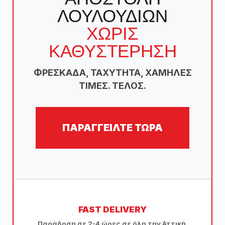
ΛΟΥΛΟΥΔΙΩΝ
ΧΩΡΙΣ
ΚΑΘΥΣΤΕΡΗΣΗ
ΦΡΕΣΚΆΔΑ, ΤΑΧΎΤΗΤΑ, ΧΑΜΗΛΈΣ
ΤΙΜΈΣ. ΤΈΛΟΣ.
ΠΑΡΑΓΓΕΙΛΤΕ ΤΩΡΑ
FAST DELIVERY
Παράδοση σε 2-4 ώρες σε όλη την Αττική.