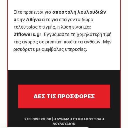
Είτε πρόκειται για
αποστολή λουλουδιών
στην Αθήνα
είτε για επείγοντα δώρα
τελευταίας στιγμής, η λύση είναι μία:
21flowers.gr
. Εγγυόμαστε τη χαμηλότερη τιμή
της αγοράς σε premium ποιότητα ανθέων. Μην
ρισκάρετε με αμφίβολες υπηρεσίες.
ΔΕΣ ΤΙΣ ΠΡΟΣΦΟΡΕΣ
21FLOWERS.GR | Η ΔΥΝΑΜΗ ΣΤΗΝ ΑΠΟΣΤΟΛΗ
ΛΟΥΛΟΥΔΙΩΝ