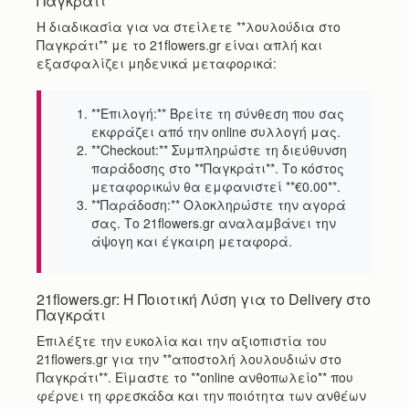
Παγκράτι
Η διαδικασία για να στείλετε **λουλούδια στο
Παγκράτι** με το 21flowers.gr είναι απλή και
εξασφαλίζει μηδενικά μεταφορικά:
**Επιλογή:** Βρείτε τη σύνθεση που σας
εκφράζει από την online συλλογή μας.
**Checkout:** Συμπληρώστε τη διεύθυνση
παράδοσης στο **Παγκράτι**. Το κόστος
μεταφορικών θα εμφανιστεί **€0.00**.
**Παράδοση:** Ολοκληρώστε την αγορά
σας. Το 21flowers.gr αναλαμβάνει την
άψογη και έγκαιρη μεταφορά.
21flowers.gr: Η Ποιοτική Λύση για το Delivery στο
Παγκράτι
Επιλέξτε την ευκολία και την αξιοπιστία του
21flowers.gr για την **αποστολή λουλουδιών στο
Παγκράτι**. Είμαστε το **online ανθοπωλείο** που
φέρνει τη φρεσκάδα και την ποιότητα των ανθέων