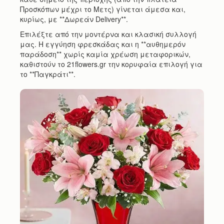
Προσκόπων μέχρι το Μετς) γίνεται άμεσα και,
κυρίως, με **Δωρεάν Delivery**.
Επιλέξτε από την μοντέρνα και κλασική συλλογή
μας. Η εγγύηση φρεσκάδας και η **αυθημερόν
παράδοση** χωρίς καμία χρέωση μεταφορικών,
καθιστούν το 21flowers.gr την κορυφαία επιλογή για
το **Παγκράτι**.