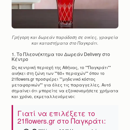
Γρήγορη και δωρεάν παράδοση σε οικίες, γραφεία
και καταστήματα στο Παγκράτι.
1. Το Πλεονέκτημα του Δωρεάν Delivery στο
Κέντρο
Ως κεντρική περιοχή της Αθήνας, το **Παγκράτι**
ανήκει στη ζώνη των **60+ περιοχών** όπου το
21flowers.gr προσφέρει **μηδενικό κόστος
μεταφορικών** για όλες τις παραγγελίες. Αυτό
σημαίνει ότι μπορείτε να εξοικονομήσετε χρήματα
και χρόνο, εκμεταλλευόμενοι:
Γιατί να επιλέξετε το
21flowers.gr στο Παγκράτι: