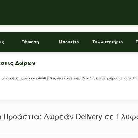
ις
Γέννηση
Μπουκέτα
Συλλυπητήρια
άσεις Δώρων
ρείτε μπουκέτα, φυτά και συνθέσεις για κάθε περίσταση με αυθημερόν αποστολή
 Προάστια: Δωρεάν Delivery σε Γλυφ