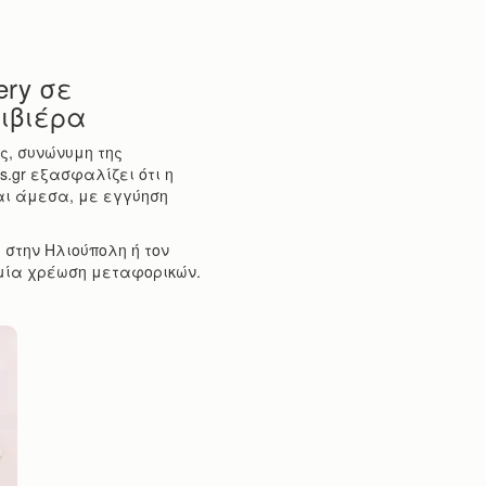
ery σε
ιβιέρα
ς, συνώνυμη της
rs.gr εξασφαλίζει ότι η
ται άμεσα, με εγγύηση
 στην Ηλιούπολη ή τον
αμία χρέωση μεταφορικών.