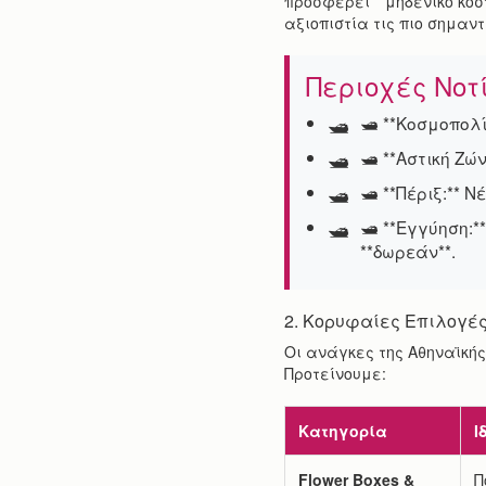
προσφέρει **μηδενικό κόσ
αξιοπιστία τις πιο σημαντ
Περιοχές Νοτ
🛥️ **Κοσμοπολ
🛥️ **Αστική Ζ
🛥️ **Πέριξ:**
🛥️ **Εγγύηση
**δωρεάν**.
2. Κορυφαίες Επιλογές
Οι ανάγκες της Αθηναϊκής
Προτείνουμε:
Κατηγορία
Ι
Flower Boxes &
Π