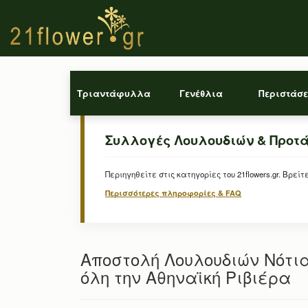
Τριαντάφυλλα
Γενέθλια
Περιστάσε
Συλλογές Λουλουδιών & Προτ
Περιηγηθείτε στις κατηγορίες του 21flowers.gr. Β
Περισσότερες πληροφορίες & FAQ
Αποστολή Λουλουδιών Νότια
όλη την Αθηναϊκή Ριβιέρα