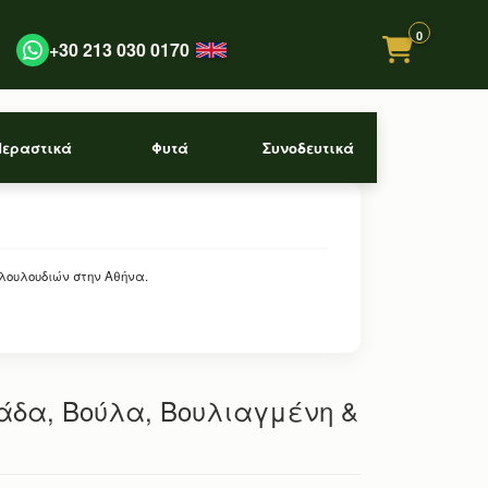
0
+30 213 030 0170
Περαστικά
Φυτά
Συνοδευτικά
 λουλουδιών στην Αθήνα.
άδα, Βούλα, Βουλιαγμένη &