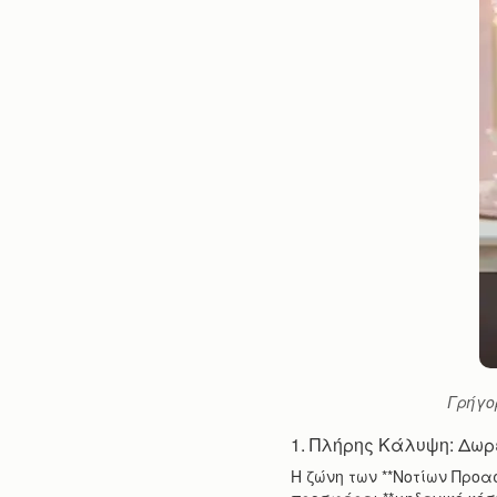
Γρήγο
1. Πλήρης Κάλυψη: Δωρ
Η ζώνη των **Νοτίων Προαστ