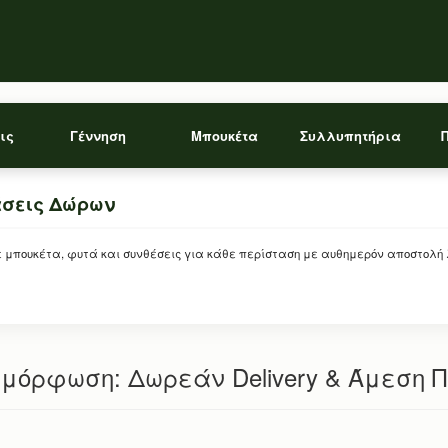
ις
Γέννηση
Μπουκέτα
Συλλυπητήρια
άσεις Δώρων
ρείτε μπουκέτα, φυτά και συνθέσεις για κάθε περίσταση με αυθημερόν αποστολή
μόρφωση: Δωρεάν Delivery & Άμεση 