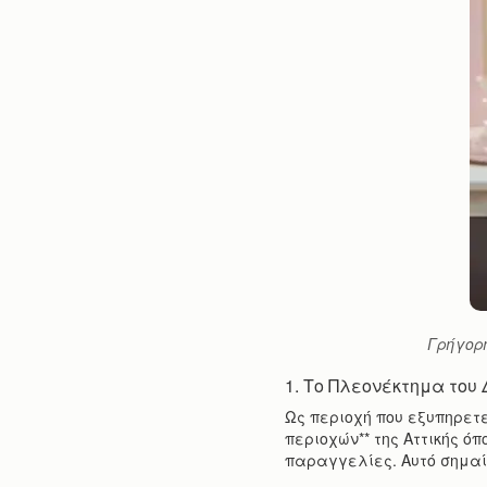
Γρήγορη
1. Το Πλεονέκτημα του
Ως περιοχή που εξυπηρετε
περιοχών** της Αττικής όπ
παραγγελίες. Αυτό σημαίν