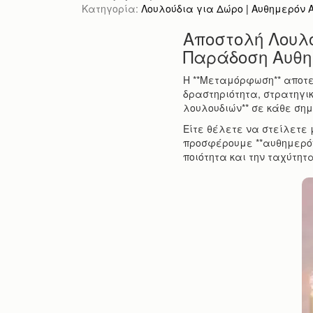
Κατηγορία:
Λουλούδια για Δώρο | Αυθημερόν Απ
Αποστολή Λουλ
Παράδοση Αυθ
Η **Μεταμόρφωση** αποτελ
δραστηριότητα, στρατηγικ
λουλουδιών** σε κάθε σημε
Είτε θέλετε να στείλετε 
προσφέρουμε **αυθημερό
ποιότητα και την ταχύτητα 