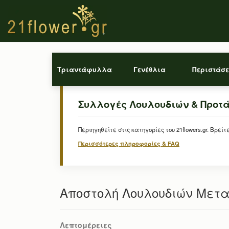
Τριαντάφυλλα
Γενέθλια
Περιστάσε
Συλλογές Λουλουδιών & Προτ
Περιηγηθείτε στις κατηγορίες του 21flowers.gr. Β
Περισσότερες πληροφορίες & FAQ
Αποστολή Λουλουδιών Μετα
Λεπτομέρειες