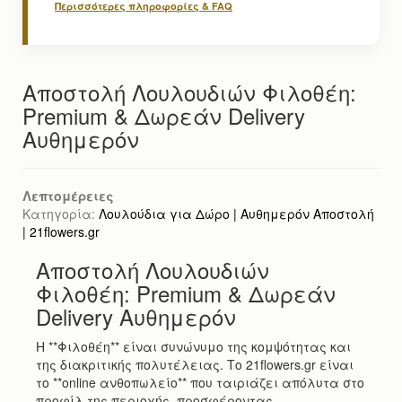
Περισσότερες πληροφορίες & FAQ
Αποστολή Λουλουδιών Φιλοθέη:
Premium & Δωρεάν Delivery
Αυθημερόν
Λεπτομέρειες
Κατηγορία:
Λουλούδια για Δώρο | Αυθημερόν Αποστολή
| 21flowers.gr
Αποστολή Λουλουδιών
Φιλοθέη: Premium & Δωρεάν
Delivery Αυθημερόν
Η **Φιλοθέη** είναι συνώνυμο της κομψότητας και
της διακριτικής πολυτέλειας. Το 21flowers.gr είναι
το **online ανθοπωλείο** που ταιριάζει απόλυτα στο
προφίλ της περιοχής, προσφέροντας