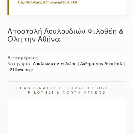
Περισσότερες πληροφορίες & FAQ
Αποστολή Λουλουδιών Φιλοθέη &
Όλη την Αθήνα
Λεπτομέρειες
Κατηγορία:
Λουλούδια για Δώρο | Αυθημερόν Αποστολή
| 21flowers.gr
HANDCRAFTED FLORAL DESIGN •
FILOTHEI & NORTH ATHENS