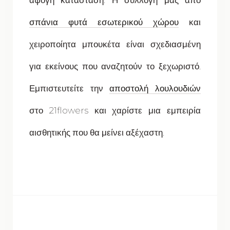
άψογη κατάσταση. Η συλλογή μας από
σπάνια φυτά εσωτερικού χώρου
και
χειροποίητα μπουκέτα είναι σχεδιασμένη
για εκείνους που αναζητούν το ξεχωριστό.
Εμπιστευτείτε την
αποστολή λουλουδιών
στο 21flowers και χαρίστε μια εμπειρία
αισθητικής που θα μείνει αξέχαστη.