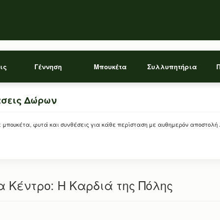
ις
Γέννηση
Μπουκέτα
Συλλυπητήρια
άσεις Δώρων
ρείτε μπουκέτα, φυτά και συνθέσεις για κάθε περίσταση με αυθημερόν αποστολή
 Κέντρο: Η Καρδιά της Πόλης