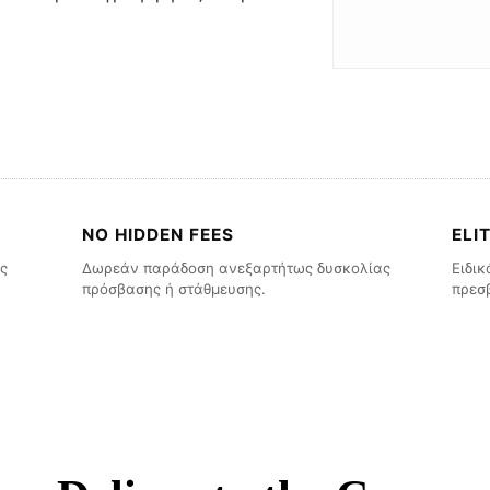
NO HIDDEN FEES
ELI
ς
Δωρεάν παράδοση ανεξαρτήτως δυσκολίας
Ειδι
πρόσβασης ή στάθμευσης.
πρεσβ