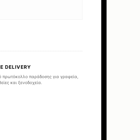
TE DELIVERY
κό πρωτόκολλο παράδοσης για γραφεία,
είες και ξενοδοχεία.