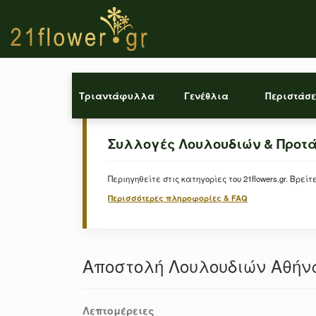
Τριαντάφυλλα
Γενέθλια
Περιστάσε
Συλλογές Λουλουδιών & Προτ
Περιηγηθείτε στις κατηγορίες του 21flowers.gr. Β
Περισσότερες πληροφορίες & FAQ
Αποστολή Λουλουδιών Αθήνα
Λεπτομέρειες