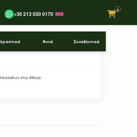
0
+30 213 030 0170
Περαστικά
Φυτά
Συνοδευτικά
 λουλουδιών στην Αθήνα.