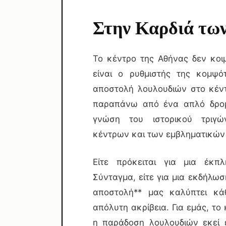
Στην Καρδιά των
Το κέντρο της Αθήνας δεν κοιμ
είναι ο ρυθμιστής της κομψό
αποστολή λουλουδιών στο κέντ
παραπάνω από ένα απλό δρομο
γνώση του ιστορικού τριγώ
κέντρων και των εμβληματικών 
Είτε πρόκειται για μια έκ
Σύνταγμα, είτε για μια εκδήλω
αποστολή** μας καλύπτει κά
απόλυτη ακρίβεια. Για εμάς, το 
η παράδοση λουλουδιών εκεί 