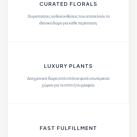
CURATED FLORALS
Χειροποίητες ανθοσυνθέσεις που αποτελούν το
ιδανικό δώρο για κάθε περίσταση.
LUXURY PLANTS
Διαχρονικά δώρα από σπάνια φυτά εσωτερικού
χώρου για το σπίτι ή το γραφείο.
FAST FULFILLMENT