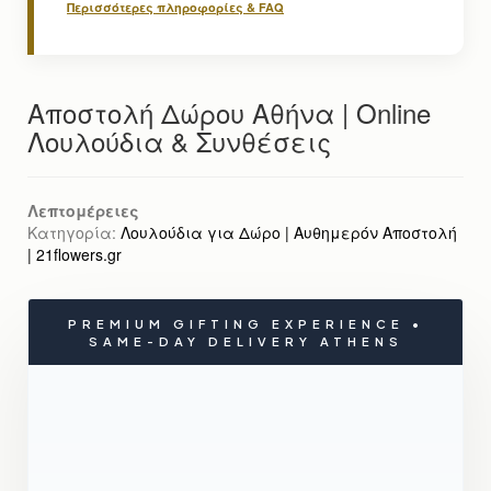
Περισσότερες πληροφορίες & FAQ
Αποστολή Δώρου Αθήνα | Online
Λουλούδια & Συνθέσεις
Λεπτομέρειες
Κατηγορία:
Λουλούδια για Δώρο | Αυθημερόν Αποστολή
| 21flowers.gr
PREMIUM GIFTING EXPERIENCE •
SAME-DAY DELIVERY ATHENS