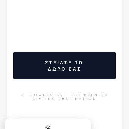
ΣΤΕΙΛΤΕ ΤΟ
ΔΩΡΟ ΣΑΣ
21FLOWERS.GR | THE PREMIER
GIFTING DESTINATION
🍪