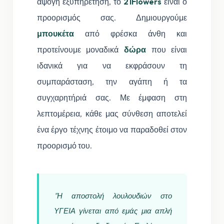
άψογη εξυπηρέτηση, το
21Flowers
είναι ο
προορισμός σας. Δημιουργούμε
μπουκέτα
από φρέσκα άνθη και
προτείνουμε μοναδικά
δώρα
που είναι
ιδανικά για να εκφράσουν τη
συμπαράσταση, την αγάπη ή τα
συγχαρητήριά σας. Με έμφαση στη
λεπτομέρεια, κάθε μας σύνθεση αποτελεί
ένα έργο τέχνης έτοιμο να παραδοθεί στον
προορισμό του.
"Η αποστολή λουλουδιών στο
ΥΓΕΙΑ γίνεται από εμάς μια απλή