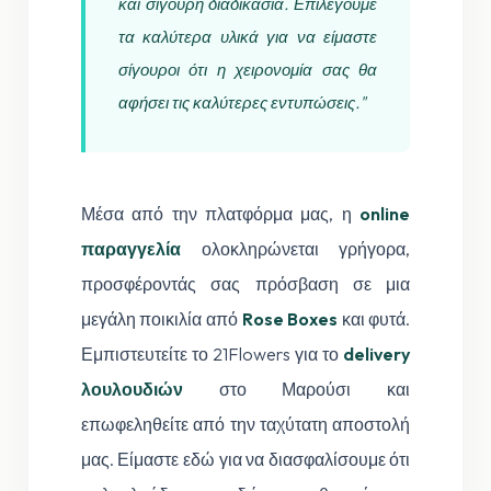
και σίγουρη διαδικασία. Επιλέγουμε
τα καλύτερα υλικά για να είμαστε
σίγουροι ότι η χειρονομία σας θα
αφήσει τις καλύτερες εντυπώσεις."
Μέσα από την πλατφόρμα μας, η
online
παραγγελία
ολοκληρώνεται γρήγορα,
προσφέροντάς σας πρόσβαση σε μια
μεγάλη ποικιλία από
Rose Boxes
και φυτά.
Εμπιστευτείτε το 21Flowers για το
delivery
λουλουδιών
στο Μαρούσι και
επωφεληθείτε από την ταχύτατη αποστολή
μας. Είμαστε εδώ για να διασφαλίσουμε ότι