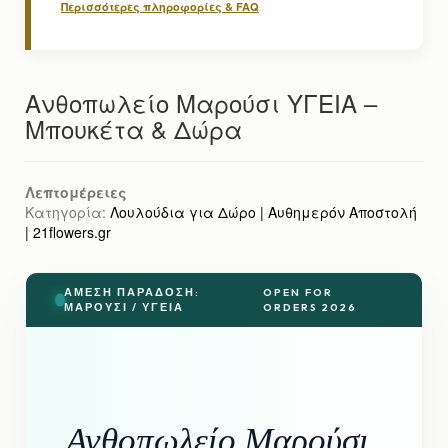
Περισσότερες πληροφορίες & FAQ
Ανθοπωλείο Μαρούσι ΥΓΕΙΑ –
Μπουκέτα & Δώρα
Λεπτομέρειες
Κατηγορία:
Λουλούδια για Δώρο | Αυθημερόν Αποστολή
| 21flowers.gr
ΆΜΕΣΗ ΠΑΡΆΔΟΣΗ:
OPEN FOR
ΜΑΡΟΎΣΙ / ΥΓΕΙΑ
ORDERS 2026
Ανθοπωλείο Μαρούσι