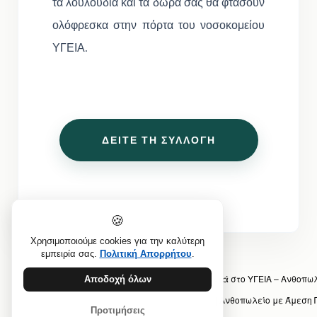
τα λουλούδια και τα δώρα σας θα φτάσουν
ολόφρεσκα στην πόρτα του νοσοκομείου
ΥΓΕΙΑ.
ΔΕΙΤΕ ΤΗ ΣΥΛΛΟΓΗ
🍪
Χρησιμοποιούμε cookies για την καλύτερη
εμπειρία σας.
Πολιτική Απορρήτου
.
Προηγούμενο άρθρο: Αγορές Λουλουδιών Κοντά στο ΥΓΕΙΑ – Ανθοπω
Αποδοχή όλων
Επόμενο άρθρο: Λουλούδια Κοντά στο ΥΓΕΙΑ | Ανθοπωλείο με Άμεσ
Προτιμήσεις