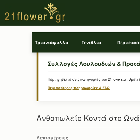
Τριαντάφυλλα
Γενέθλια
Περιστάσε
Συλλογές Λουλουδιών & Προτ
Περιηγηθείτε στις κατηγορίες του 21flowers.gr. Β
Περισσότερες πληροφορίες & FAQ
Ανθοπωλείο Κοντά στο Ωνά
Λεπτομέρειες