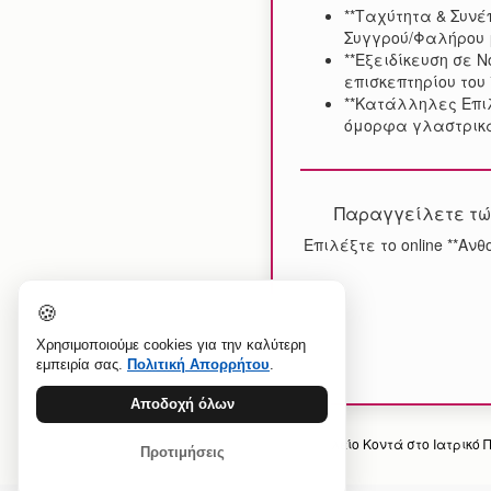
**Ταχύτητα & Συνέ
Συγγρού/Φαλήρου 
**Εξειδίκευση σε 
επισκεπτηρίου του 
**Κατάλληλες Επιλ
όμορφα γλαστρικά
Παραγγείλετε τώ
Επιλέξτε το online **Αν
🍪
Χρησιμοποιούμε cookies για την καλύτερη
εμπειρία σας.
Πολιτική Απορρήτου
.
Αποδοχή όλων
Προηγούμενο άρθρο: Ανθοπωλείο Κοντά στο Ιατρικό 
Προτιμήσεις