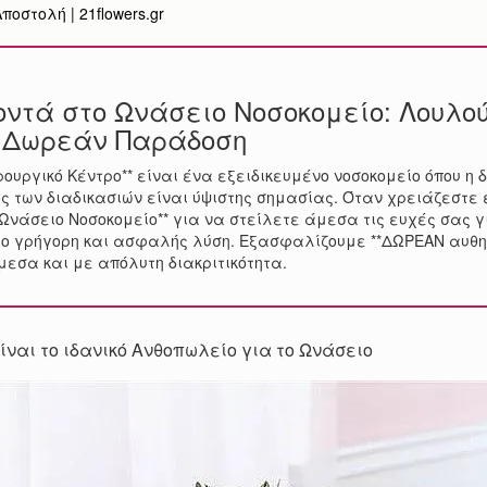
οστολή | 21flowers.gr
ντά στο Ωνάσειο Νοσοκομείο: Λουλού
 Δωρεάν Παράδοση
ουργικό Κέντρο** είναι ένα εξειδικευμένο νοσοκομείο όπου η δ
ς των διαδικασιών είναι ύψιστης σημασίας. Όταν χρειάζεστε 
Ωνάσειο Νοσοκομείο** για να στείλετε άμεσα τις ευχές σας γι
 η πιο γρήγορη και ασφαλής λύση. Εξασφαλίζουμε **ΔΩΡΕΑΝ αυ
μεσα και με απόλυτη διακριτικότητα.
 είναι το ιδανικό Ανθοπωλείο για το Ωνάσειο