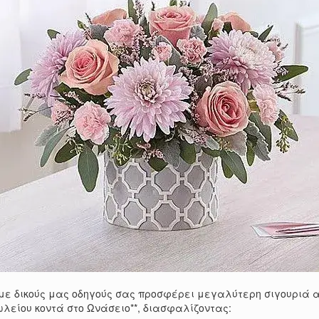
με δικούς μας οδηγούς σας προσφέρει μεγαλύτερη σιγουριά α
ωλείου κοντά στο Ωνάσειο**, διασφαλίζοντας: