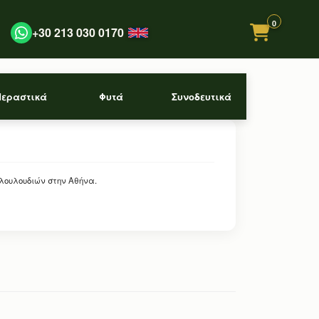
0
+30 213 030 0170
Περαστικά
Φυτά
Συνοδευτικά
 λουλουδιών στην Αθήνα.