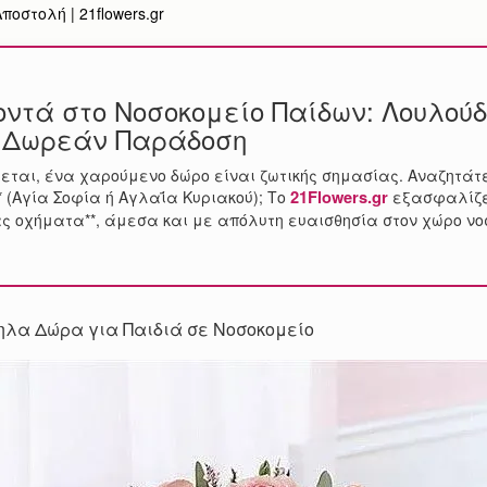
οστολή | 21flowers.gr
ντά στο Νοσοκομείο Παίδων: Λουλούδ
 Δωρεάν Παράδοση
εται, ένα χαρούμενο δώρο είναι ζωτικής σημασίας. Αναζητάτ
21Flowers.gr
* (Αγία Σοφία ή Αγλαΐα Κυριακού); Το
εξασφαλίζε
ας οχήματα**, άμεσα και με απόλυτη ευαισθησία στον χώρο νο
ηλα Δώρα για Παιδιά σε Νοσοκομείο