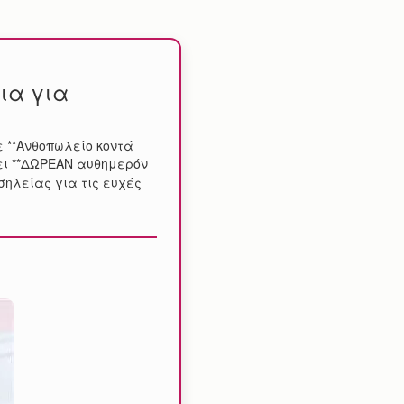
ια για
ε **Ανθοπωλείο κοντά
ι **ΔΩΡΕΑΝ αυθημερόν
σηλείας για τις ευχές