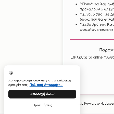
**Προϊόντα Χαμηλή
προκαλούν αλλεργ
**Συνδυασμοί με 
δώρα που θα φτιάξ
**Σεβασμό των Κα
ωραρίων επισκεπτη
Παραγγ
Επιλέξτε το online **Αν
🍪
Χρησιμοποιούμε cookies για την καλύτερη
εμπειρία σας.
Πολιτική Απορρήτου
.
Αποδοχή όλων
Προηγούμενο άρθρο: Ανθοπωλείο Κοντά στο Νοσοκομ
Προτιμήσεις