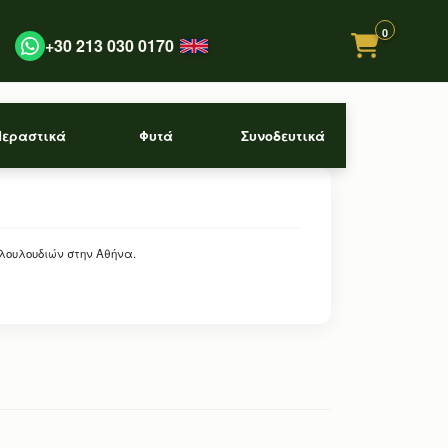
0
+30 213 030 0170
Περαστικά
Φυτά
Συνοδευτικά
 λουλουδιών στην Αθήνα.