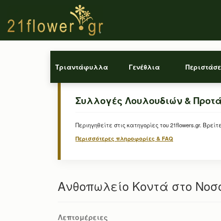
Τριαντάφυλλα
Γενέθλια
Περιστάσε
Συλλογές Λουλουδιών & Προτ
Περιηγηθείτε στις κατηγορίες του 21flowers.gr. Β
Περισσότερες πληροφορίες & FAQ
Ανθοπωλείο Κοντά στο Νοσ
Λεπτομέρειες