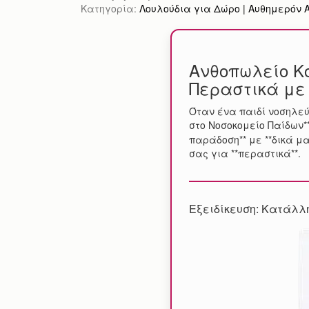
Κατηγορία:
Λουλούδια για Δώρο | Αυθημερόν Απ
Ανθοπωλείο Κο
Περαστικά με
Όταν ένα παιδί νοσηλεύ
στο Νοσοκομείο Παίδων*
παράδοση** με **δικά μ
σας για **περαστικά**.
Εξειδίκευση: Κατάλλ