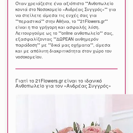
Όταν χρειάζεστε ένα αξιόπιστο **Ανθοπωλείο
κοντά στο Νοσοκομείο «Ανδρέας Συγγρός»** για
να στείλετε άμεσα τις ευχές σας για
**περαστικά** στην Αθήνα, το **21Flowers.gr**
είναι η πιο γρήγορη και ασφαλής λύση.
Λειτουργούμε ως το **online ανθοπωλείο** σας,
εξασφαλίζοντας **ΔΩΡΕΑΝ αυθημερόν
παράδοση** με **δικά μας οχήματα**, άμεσα
και με απόλυτη διακριτικότητα στον χώρο του
νοσοκομείου.
Γιατί το 21Flowers.gr είναι το ιδανικό
Ανθοπωλείο για τον «Ανδρέας Συγγρός»