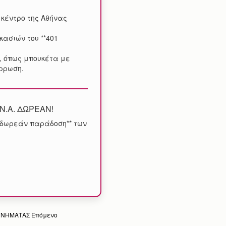
 κέντρο της Αθήνας
κασιών του **401
, όπως μπουκέτα με
ρρωση.
.Ν.Α. ΔΩΡΕΑΝ!
αι δωρεάν παράδοση** των
ΕΝΝΗΜΑΤΑΣ
Επόμενο