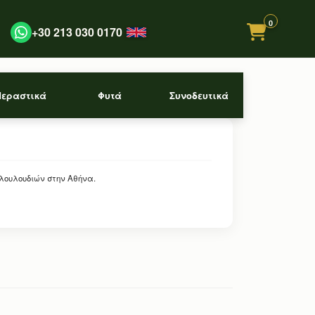
0
+30 213 030 0170
Περαστικά
Φυτά
Συνοδευτικά
 λουλουδιών στην Αθήνα.