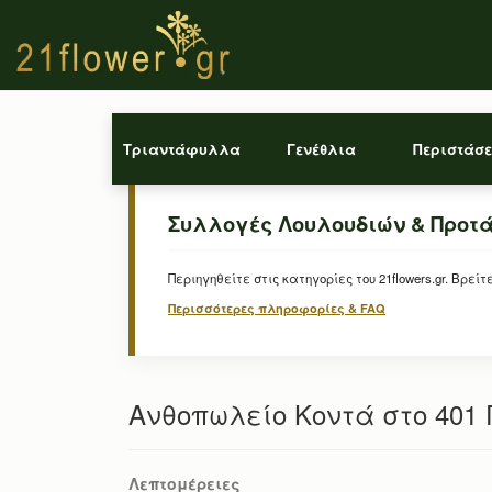
Τριαντάφυλλα
Γενέθλια
Περιστάσε
Συλλογές Λουλουδιών & Προτ
Περιηγηθείτε στις κατηγορίες του 21flowers.gr. Β
Περισσότερες πληροφορίες & FAQ
Ανθοπωλείο Κοντά στο 401 Γ
Λεπτομέρειες