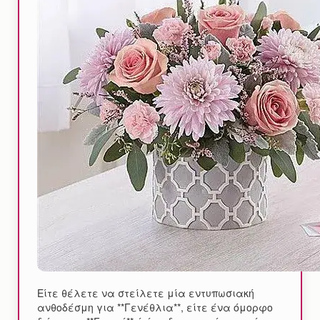
Είτε θέλετε να στείλετε μία εντυπωσιακή
ανθοδέσμη για **Γενέθλια**, είτε ένα όμορφο