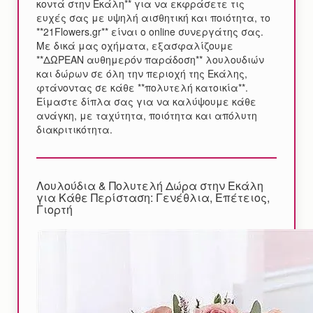
κοντά στην Εκάλη** για να εκφράσετε τις
ευχές σας με υψηλή αισθητική και ποιότητα, το
**21Flowers.gr** είναι ο online συνεργάτης σας.
Με δικά μας οχήματα, εξασφαλίζουμε
**ΔΩΡΕΑΝ αυθημερόν παράδοση** λουλουδιών
και δώρων σε όλη την περιοχή της Εκάλης,
φτάνοντας σε κάθε **πολυτελή κατοικία**.
Είμαστε δίπλα σας για να καλύψουμε κάθε
ανάγκη, με ταχύτητα, ποιότητα και απόλυτη
διακριτικότητα.
Λουλούδια & Πολυτελή Δώρα στην Εκάλη
για Κάθε Περίσταση: Γενέθλια, Επέτειος,
Γιορτή