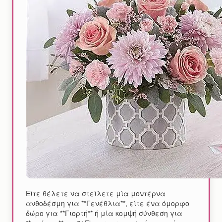
Είτε θέλετε να στείλετε μία μοντέρνα
ανθοδέσμη για **Γενέθλια**, είτε ένα όμορφο
δώρο για **Γιορτή** ή μία κομψή σύνθεση για