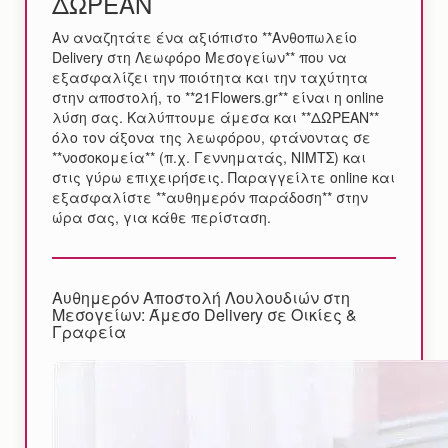
ΔΩΡΕΑΝ
Αν αναζητάτε ένα αξιόπιστο **Ανθοπωλείο
Delivery στη Λεωφόρο Μεσογείων** που να
εξασφαλίζει την ποιότητα και την ταχύτητα
στην αποστολή, το **21Flowers.gr** είναι η online
λύση σας. Καλύπτουμε άμεσα και **ΔΩΡΕΑΝ**
όλο τον άξονα της λεωφόρου, φτάνοντας σε
**νοσοκομεία** (π.χ. Γεννηματάς, ΝΙΜΤΣ) και
στις γύρω επιχειρήσεις. Παραγγείλτε online και
εξασφαλίστε **αυθημερόν παράδοση** στην
ώρα σας, για κάθε περίσταση.
Αυθημερόν Αποστολή Λουλουδιών στη
Μεσογείων: Άμεσο Delivery σε Οικίες &
Γραφεία