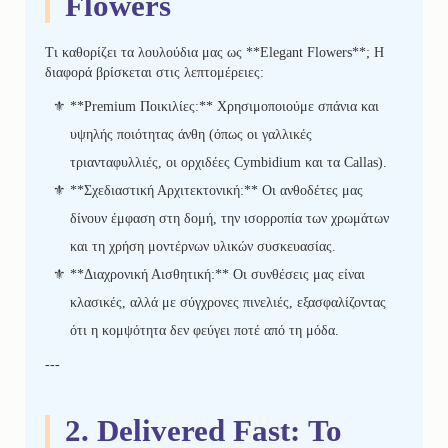
Flowers
Τι καθορίζει τα λουλούδια μας ως **Elegant Flowers**; Η
διαφορά βρίσκεται στις λεπτομέρειες:
**Premium Ποικιλίες:** Χρησιμοποιούμε σπάνια και
υψηλής ποιότητας άνθη (όπως οι γαλλικές
τριανταφυλλιές, οι ορχιδέες Cymbidium και τα Callas).
**Σχεδιαστική Αρχιτεκτονική:** Οι ανθοδέτες μας
δίνουν έμφαση στη δομή, την ισορροπία των χρωμάτων
και τη χρήση μοντέρνων υλικών συσκευασίας.
**Διαχρονική Αισθητική:** Οι συνθέσεις μας είναι
κλασικές, αλλά με σύγχρονες πινελιές, εξασφαλίζοντας
ότι η κομψότητα δεν φεύγει ποτέ από τη μόδα.
---
2. Delivered Fast: Το