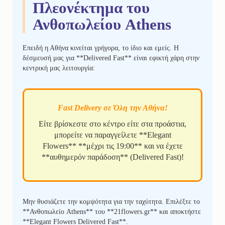
Πλεονέκτημα του
Ανθοπωλείου Athens
Επειδή η Αθήνα κινείται γρήγορα, το ίδιο και εμείς. Η
δέσμευσή μας για **Delivered Fast** είναι εφικτή χάρη στην
κεντρική μας λειτουργία:
Fast Delivery σε Όλη την Αθήνα!
Είτε βρίσκεστε στο κέντρο είτε στα προάστια,
μπορείτε να παραγγείλετε **Elegant
Flowers** **μέχρι τις 19:00** και να έχετε
**αυθημερόν παράδοση** (Delivered Fast)!
Μην θυσιάζετε την κομψότητα για την ταχύτητα. Επιλέξτε το
**Ανθοπωλείο Athens** του **21flowers.gr** και αποκτήστε
**Elegant Flowers Delivered Fast**.