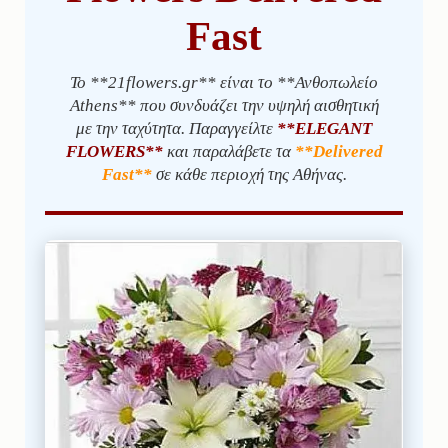
Fast
Το **21flowers.gr** είναι το **Ανθοπωλείο
Athens** που συνδυάζει την υψηλή αισθητική
με την ταχύτητα. Παραγγείλτε
**ELEGANT
FLOWERS**
και παραλάβετε τα
**Delivered
Fast**
σε κάθε περιοχή της Αθήνας.