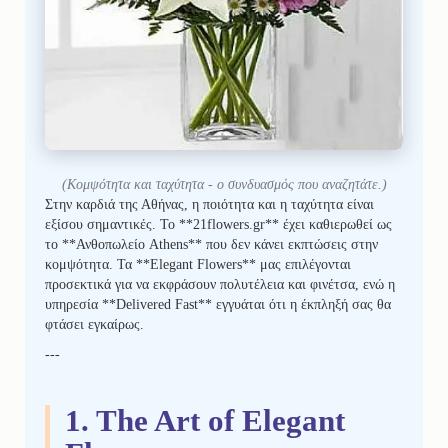
(Κομψότητα και ταχύτητα - ο συνδυασμός που αναζητάτε.)
Στην καρδιά της Αθήνας, η ποιότητα και η ταχύτητα είναι
εξίσου σημαντικές. Το **21flowers.gr** έχει καθιερωθεί ως
το **Ανθοπωλείο Athens** που δεν κάνει εκπτώσεις στην
κομψότητα. Τα **Elegant Flowers** μας επιλέγονται
προσεκτικά για να εκφράσουν πολυτέλεια και φινέτσα, ενώ η
υπηρεσία **Delivered Fast** εγγυάται ότι η έκπληξή σας θα
φτάσει εγκαίρως.
---
1. The Art of Elegant