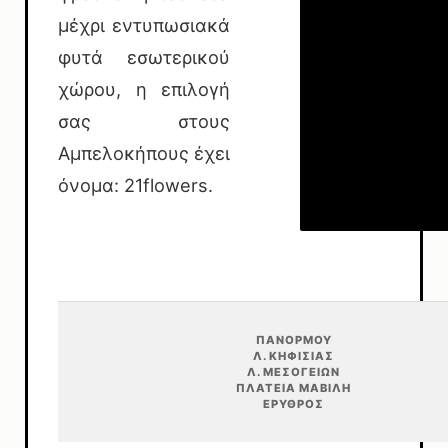
μέχρι εντυπωσιακά
φυτά εσωτερικού
χώρου, η επιλογή
σας στους
Αμπελοκήπους έχει
όνομα: 21flowers.
ΠΑΝΌΡΜΟΥ
Λ. ΚΗΦΙΣΊΑΣ
Λ. ΜΕΣΟΓΕΊΩΝ
ΠΛΑΤΕΊΑ ΜΑΒΊΛΗ
ΕΡΥΘΡΌΣ