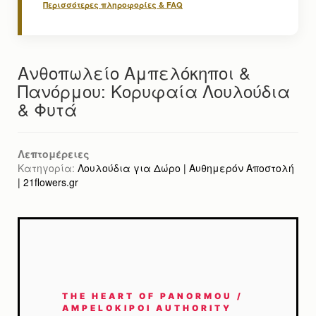
Περισσότερες πληροφορίες & FAQ
Ανθοπωλείο Αμπελόκηποι &
Πανόρμου: Κορυφαία Λουλούδια
& Φυτά
Λεπτομέρειες
Κατηγορία:
Λουλούδια για Δώρο | Αυθημερόν Αποστολή
| 21flowers.gr
THE HEART OF PANORMOU /
AMPELOKIPOI AUTHORITY