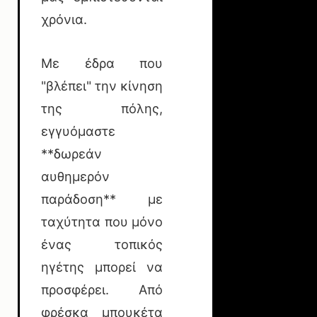
χρόνια.
Με έδρα που
"βλέπει" την κίνηση
της πόλης,
εγγυόμαστε
**δωρεάν
αυθημερόν
παράδοση** με
ταχύτητα που μόνο
ένας τοπικός
ηγέτης μπορεί να
προσφέρει. Από
φρέσκα μπουκέτα