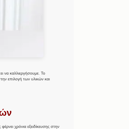
ει να καλλιεργήσουμε. Το
* στην επιλογή των υλικών και
κών
ς φέρνει χρόνια εξειδίκευσης στην