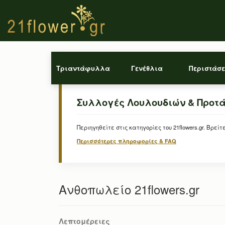
Τριαντάφυλλα
Γενέθλια
Περιστάσε
Συλλογές Λουλουδιών & Προτ
Περιηγηθείτε στις κατηγορίες του 21flowers.gr. Β
Περισσότερες πληροφορίες & FAQ
Ανθοπωλείο 21flowers.gr
Λεπτομέρειες