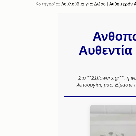
Κατηγορία:
Λουλούδια για Δώρο | Αυθημερόν Απ
Ανθοπω
Αυθεντία 
Στο **21flowers.gr**, η φ
λειτουργίας μας. Είμαστε 