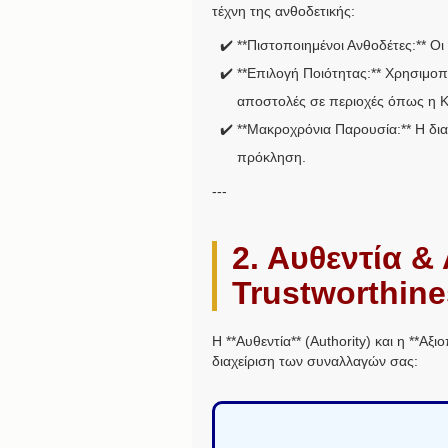
τέχνη της ανθοδετικής:
**Πιστοποιημένοι Ανθοδέτες:** Οι
**Επιλογή Ποιότητας:** Χρησιμοποι
αποστολές σε περιοχές όπως η Κ
**Μακροχρόνια Παρουσία:** Η δι
πρόκληση.
---
2. Αυθεντία &
Trustworthine
Η **Αυθεντία** (Authority) και η **Αξ
διαχείριση των συναλλαγών σας: