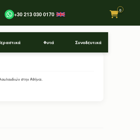
0
+30 213 030 0170
Περαστικά
Φυτά
Συνοδευτικά
 λουλουδιών στην Αθήνα.