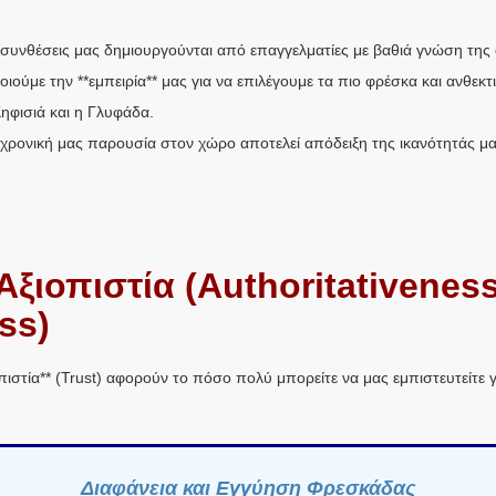
 συνθέσεις μας δημιουργούνται από επαγγελματίες με βαθιά γνώση της α
ούμε την **εμπειρία** μας για να επιλέγουμε τα πιο φρέσκα και ανθεκτικ
ηφισιά και η Γλυφάδα.
αχρονική μας παρουσία στον χώρο αποτελεί απόδειξη της ικανότητάς μ
 Αξιοπιστία (Authoritativenes
ss)
ιοπιστία** (Trust) αφορούν το πόσο πολύ μπορείτε να μας εμπιστευτείτε 
Διαφάνεια και Εγγύηση Φρεσκάδας