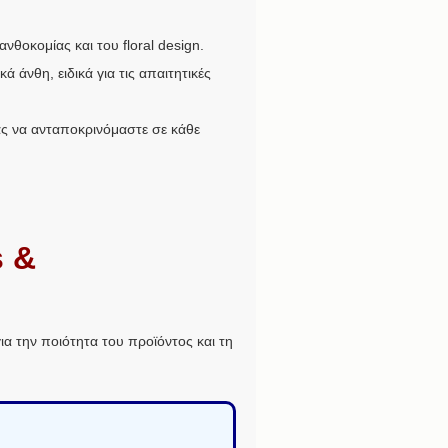
νθοκομίας και του floral design.
ά άνθη, ειδικά για τις απαιτητικές
ας να ανταποκρινόμαστε σε κάθε
s &
για την ποιότητα του προϊόντος και τη