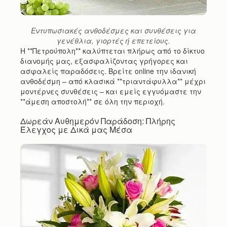
Εντυπωσιακές ανθοδέσμες και συνθέσεις για
γενέθλια, γιορτές ή επετείους.
Η **Πετρούπολη** καλύπτεται πλήρως από το δίκτυο
διανομής μας, εξασφαλίζοντας γρήγορες και
ασφαλείς παραδόσεις. Βρείτε online την ιδανική
ανθοδέσμη – από κλασικά **τριαντάφυλλα** μέχρι
μοντέρνες συνθέσεις – και εμείς εγγυόμαστε την
**άμεση αποστολή** σε όλη την περιοχή.
Δωρεάν Αυθημερόν Παράδοση: Πλήρης
Έλεγχος με Δικά μας Μέσα