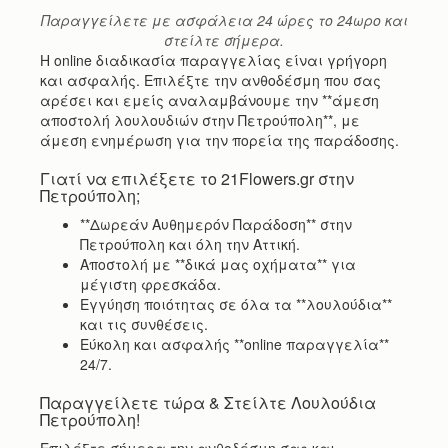
Παραγγείλετε με ασφάλεια 24 ώρες το 24ωρο και
στείλτε σήμερα.
Η online διαδικασία παραγγελίας είναι γρήγορη
και ασφαλής. Επιλέξτε την ανθοδέσμη που σας
αρέσει και εμείς αναλαμβάνουμε την **άμεση
αποστολή λουλουδιών στην Πετρούπολη**, με
άμεση ενημέρωση για την πορεία της παράδοσης.
Γιατί να επιλέξετε το 21Flowers.gr στην
Πετρούπολη;
**Δωρεάν Αυθημερόν Παράδοση** στην
Πετρούπολη και όλη την Αττική.
Αποστολή με **δικά μας οχήματα** για
μέγιστη φρεσκάδα.
Εγγύηση ποιότητας σε όλα τα **λουλούδια**
και τις συνθέσεις.
Εύκολη και ασφαλής **online παραγγελία**
24/7.
Παραγγείλετε τώρα & Στείλτε Λουλούδια
Πετρούπολη!