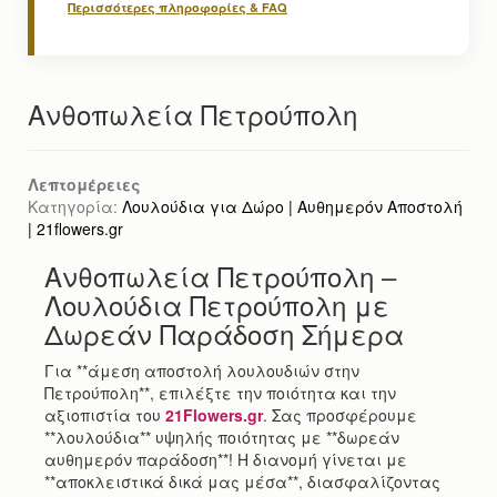
Περισσότερες πληροφορίες & FAQ
Ανθοπωλεία Πετρούπολη
Λεπτομέρειες
Κατηγορία:
Λουλούδια για Δώρο | Αυθημερόν Αποστολή
| 21flowers.gr
Ανθοπωλεία Πετρούπολη –
Λουλούδια Πετρούπολη με
Δωρεάν Παράδοση Σήμερα
Για **άμεση αποστολή λουλουδιών στην
Πετρούπολη**, επιλέξτε την ποιότητα και την
αξιοπιστία του
21Flowers.gr
. Σας προσφέρουμε
**λουλούδια** υψηλής ποιότητας με **δωρεάν
αυθημερόν παράδοση**! Η διανομή γίνεται με
**αποκλειστικά δικά μας μέσα**, διασφαλίζοντας