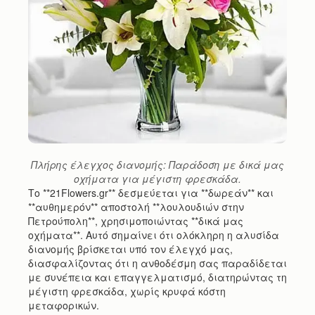
Πλήρης έλεγχος διανομής: Παράδοση με δικά μας
οχήματα για μέγιστη φρεσκάδα.
Το **21Flowers.gr** δεσμεύεται για **δωρεάν** και
**αυθημερόν** αποστολή **λουλουδιών στην
Πετρούπολη**, χρησιμοποιώντας **δικά μας
οχήματα**. Αυτό σημαίνει ότι ολόκληρη η αλυσίδα
διανομής βρίσκεται υπό τον έλεγχό μας,
διασφαλίζοντας ότι η ανθοδέσμη σας παραδίδεται
με συνέπεια και επαγγελματισμό, διατηρώντας τη
μέγιστη φρεσκάδα, χωρίς κρυφά κόστη
μεταφορικών.