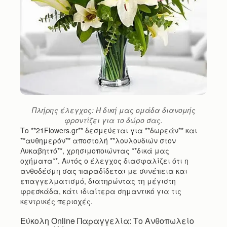
Πλήρης έλεγχος: Η δική μας ομάδα διανομής
φροντίζει για το δώρο σας.
Το **21Flowers.gr** δεσμεύεται για **δωρεάν** και
**αυθημερόν** αποστολή **λουλουδιών στον
Λυκαβηττό**, χρησιμοποιώντας **δικά μας
οχήματα**. Αυτός ο έλεγχος διασφαλίζει ότι η
ανθοδέσμη σας παραδίδεται με συνέπεια και
επαγγελματισμό, διατηρώντας τη μέγιστη
φρεσκάδα, κάτι ιδιαίτερα σημαντικό για τις
κεντρικές περιοχές.
Εύκολη Online Παραγγελία: Το Ανθοπωλείο