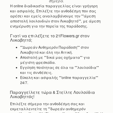
σήμερα.
Η online διαδικασία παραγγελίας είναι γρήγορη
και ασφαλής. Επιλέξτε την ανθοδέσμη που σας
αρέσει και εμείς αναλαμβάνουμε την **άμεση
αποστολή λουλουδιών στον Λυκαβηττό**, με άμεση
ενημέρωση για την πορεία της παράδοσης.
Γιατί να επιλέξετε το 21Flowers.gr στον
Λυκαβηττό;
**Δωρεάν Αυθημερόν Παράδοση** στον
Λυκαβηττό και όλη την Αττική.
Αποστολή με **δικά μας οχήματα** για
μέγιστη φρεσκάδα.
Εγγύηση ποιότητας σε όλα τα **λουλούδια**
και τις συνθέσεις.
Εύκολη και ασφαλής **online παραγγελία**
24/7.
Παραγγείλετε τώρα & Στείλτε Λουλούδια
Λυκαβηττός!
Επιλέξτε σήμερα την ανθοδέσμη σας και
εκμεταλλευτείτε τη **δωρεάν αυθημερόν