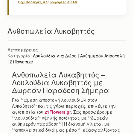
Περισσότερες πληροφορίες & FAQ
Ανθοπωλεία Λυκαβηττός
Λεπτομέρειες
Κατηγορία:
Λουλούδια για Δώρο | Αυθημερόν Αποστολή
| 21flowers.gr
Ανθοπωλεία Λυκαβηττός –
Λουλούδια Λυκαβηττός με
Δωρεάν Παράδοση Σήμερα
Για **άμεση αποστολή λουλουδιών στον
Λυκαβηττό** και τις γύρω περιοχές, επιλέξτε την
αξιοπιστία του
21Flowers.gr
. Σας προσφέρουμε
**λουλούδια** υψηλής ποιότητας με **δωρεάν
αυθημερόν παράδοση**! Η διανομή γίνεται με
**αποκλειστικά δικά μας μέσα**, εξασφαλίζοντας