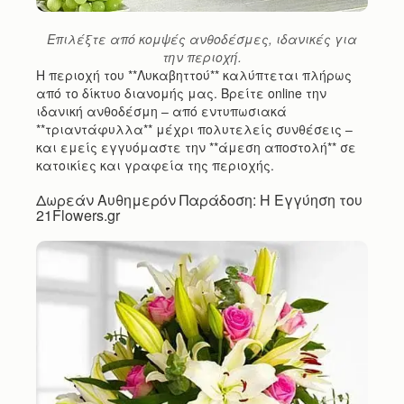
Επιλέξτε από κομψές ανθοδέσμες, ιδανικές για
την περιοχή.
Η περιοχή του **Λυκαβηττού** καλύπτεται πλήρως
από το δίκτυο διανομής μας. Βρείτε online την
ιδανική ανθοδέσμη – από εντυπωσιακά
**τριαντάφυλλα** μέχρι πολυτελείς συνθέσεις –
και εμείς εγγυόμαστε την **άμεση αποστολή** σε
κατοικίες και γραφεία της περιοχής.
Δωρεάν Αυθημερόν Παράδοση: Η Εγγύηση του
21Flowers.gr