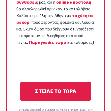
συνθέσεις
μας και η
online αποστολή
θα ολοκληρωθεί πριν καν το καταλάβεις.
Καλύπτουμε όλη την Αθήνα με
ταχύτητα
ρεκόρ
, προσφέροντας φρέσκα λουλούδια
και luxury δώρα που δείχνουν ότι νοιάζεσαι
– ακόμα κι αν το θυμήθηκες στο παρά
πέντε.
Παράγγειλε τώρα
και καθάρισες!
ΣΤΕΙΛΕ ΤΟ ΤΩΡΑ
21FLOWERS.GR | ΟΙ ΕΙΔΙΚΟΙ ΤΩΝ LAST-MINUTE ΔΩΡΩΝ