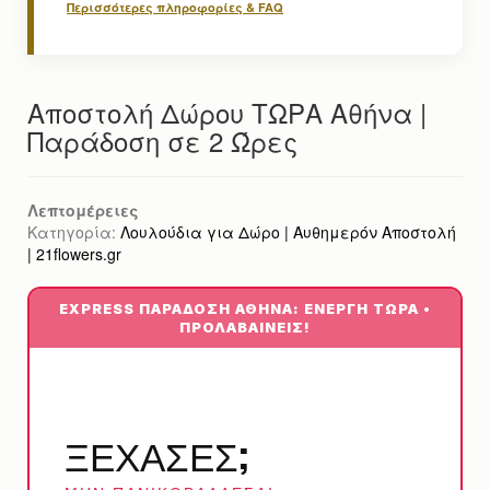
Περισσότερες πληροφορίες & FAQ
Αποστολή Δώρου ΤΩΡΑ Αθήνα |
Παράδοση σε 2 Ώρες
Λεπτομέρειες
Κατηγορία:
Λουλούδια για Δώρο | Αυθημερόν Αποστολή
| 21flowers.gr
EXPRESS ΠΑΡΆΔΟΣΗ ΑΘΉΝΑ: ΕΝΕΡΓΉ ΤΏΡΑ •
ΠΡΟΛΑΒΑΊΝΕΙΣ!
ΞΕΧΑΣΕΣ;