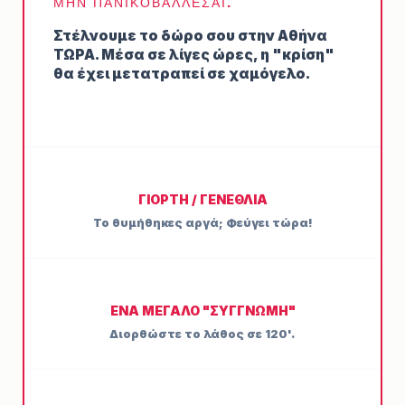
ΜΗΝ ΠΑΝΙΚΟΒΑΛΛΕΣΑΙ.
Στέλνουμε το δώρο σου στην Αθήνα
ΤΩΡΑ. Μέσα σε λίγες ώρες, η "κρίση"
θα έχει μετατραπεί σε χαμόγελο.
ΓΙΟΡΤΉ / ΓΕΝΈΘΛΙΑ
Το θυμήθηκες αργά; Φεύγει τώρα!
ΈΝΑ ΜΕΓΆΛΟ "ΣΥΓΓΝΏΜΗ"
Διορθώστε το λάθος σε 120'.