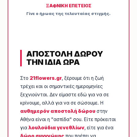
ΞΑΦΝΙΚΉ ΕΠΈΤΕΙΟΣ
Γίνε ο ήρωας της τελευταίας στιγμής.
ΑΠΟΣΤΟΛΗ ΔΩΡΟΥ
ΤΗΝ ΙΔΙΑ ΩΡΑ
Στο
21flowers.gr
, ξέρουμε ότι η ζωή
τρέχει και οι σημαντικές ημερομηνίες
ξεχνιούνται. Δεν είμαστε εδώ για να σε
κρίνουμε, αλλά για να σε σώσουμε. Η
αυθημερόν αποστολή δώρου
στην
Αθήνα είναι η "ασπίδα" σου. Είτε πρόκειται
για
λουλούδια γενεθλίων
, είτε για ένα
δώρο συγγνώμης
που πρέπει να