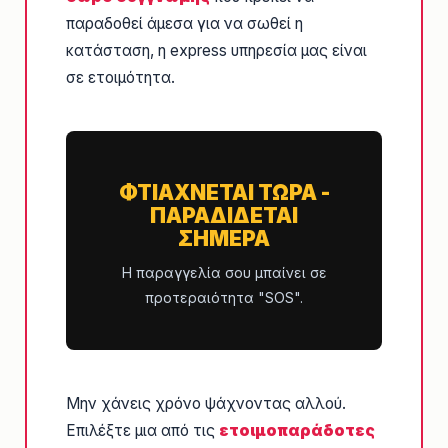
παραδοθεί άμεσα για να σωθεί η
κατάσταση, η express υπηρεσία μας είναι
σε ετοιμότητα.
ΦΤΙΑΧΝΕΤΑΙ ΤΩΡΑ -
ΠΑΡΑΔΙΔΕΤΑΙ
ΣΗΜΕΡΑ
Η παραγγελία σου μπαίνει σε
προτεραιότητα "SOS".
Μην χάνεις χρόνο ψάχνοντας αλλού.
Επιλέξτε μια από τις
ετοιμοπαράδοτες