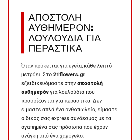
ΑΠΟΣΤΟΛΗ
ΑΥΘΗΜΕΡΟΝ:
ΛΟΥΛΟΥΔΙΑ ΓΙΑ
ΠΕΡΑΣΤΙΚΑ
Όταν πρόκειται για υγεία, κάθε λεπτό
μετράει. Στο
21flowers.gr
εξειδικευόμαστε στην
αποστολή
αυθημερόν
για λουλούδια που
προορίζονται για περαστικά. Δεν
είμαστε απλά ένα ανθοπωλείο, είμαστε
ο δικός σας express σύνδεσμος με τα
αγαπημένα σας πρόσωπα που έχουν
ανάγκη από ένα χαμόγελο.