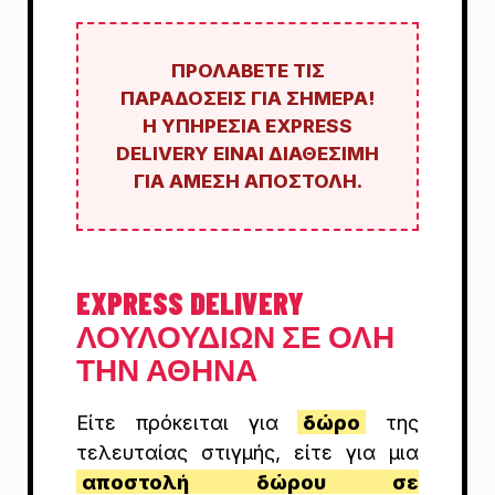
ΠΡΟΛΆΒΕΤΕ ΤΙΣ
ΠΑΡΑΔΌΣΕΙΣ ΓΙΑ ΣΉΜΕΡΑ!
Η ΥΠΗΡΕΣΊΑ EXPRESS
DELIVERY ΕΊΝΑΙ ΔΙΑΘΈΣΙΜΗ
ΓΙΑ ΆΜΕΣΗ ΑΠΟΣΤΟΛΉ.
EXPRESS DELIVERY
ΛΟΥΛΟΥΔΙΏΝ ΣΕ ΌΛΗ
ΤΗΝ ΑΘΉΝΑ
Είτε πρόκειται για
δώρο
της
τελευταίας στιγμής, είτε για μια
αποστολή δώρου σε