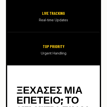
LIVE TRACKING
Real-time Updates
TOP PRIORITY
Urgent Handling
ΞΈΧΑΣΕΣ ΜΙΑ
ΕΠΈΤΕΙΟ; ΤΟ