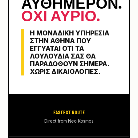
ΑΥΘΗΜΕΡΟΝ.
ΟΧΙ ΑΥΡΙΟ.
Η ΜΟΝΑΔΙΚΉ ΥΠΗΡΕΣΊΑ
ΣΤΗΝ ΑΘΉΝΑ ΠΟΥ
ΕΓΓΥΆΤΑΙ ΌΤΙ ΤΑ
ΛΟΥΛΟΎΔΙΑ ΣΑΣ ΘΑ
ΠΑΡΑΔΟΘΟΎΝ ΣΉΜΕΡΑ.
ΧΩΡΊΣ ΔΙΚΑΙΟΛΟΓΊΕΣ.
FASTEST ROUTE
Direct from Neo Kosmos