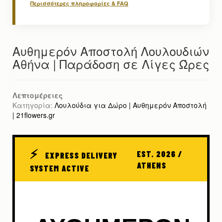
Περισσότερες πληροφορίες & FAQ
Αυθημερόν Αποστολή Λουλουδιών
Αθήνα | Παράδοση σε Λίγες Ώρες
Λεπτομέρειες
Κατηγορία:
Λουλούδια για Δώρο | Αυθημερόν Αποστολή
| 21flowers.gr
⚡
EST. 2026 /
EXPRESS DELIVERY
ATHENS
SYSTEM ACTIVE