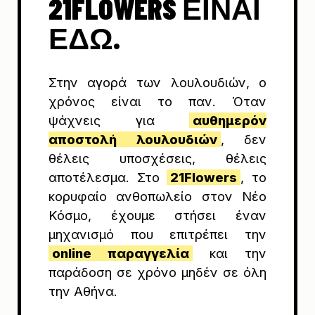
21FLOWERS ΕΊΝΑΙ
ΕΔΏ.
Στην αγορά των λουλουδιών, ο
χρόνος είναι το παν. Όταν
ψάχνεις για
αυθημερόν
αποστολή λουλουδιών
, δεν
θέλεις υποσχέσεις, θέλεις
αποτέλεσμα. Στο
21Flowers
, το
κορυφαίο ανθοπωλείο στον Νέο
Κόσμο, έχουμε στήσει έναν
μηχανισμό που επιτρέπει την
online παραγγελία
και την
παράδοση σε χρόνο μηδέν σε όλη
την Αθήνα.