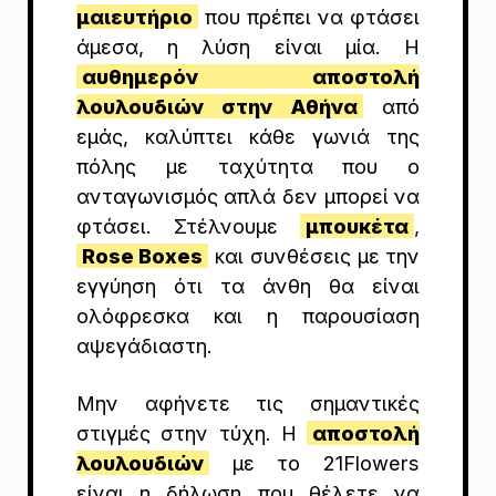
μαιευτήριο
που πρέπει να φτάσει
άμεσα, η λύση είναι μία. Η
αυθημερόν αποστολή
λουλουδιών στην Αθήνα
από
εμάς, καλύπτει κάθε γωνιά της
πόλης με ταχύτητα που ο
ανταγωνισμός απλά δεν μπορεί να
φτάσει. Στέλνουμε
μπουκέτα
,
Rose Boxes
και συνθέσεις με την
εγγύηση ότι τα άνθη θα είναι
ολόφρεσκα και η παρουσίαση
αψεγάδιαστη.
Μην αφήνετε τις σημαντικές
στιγμές στην τύχη. Η
αποστολή
λουλουδιών
με το 21Flowers
είναι η δήλωση που θέλετε να