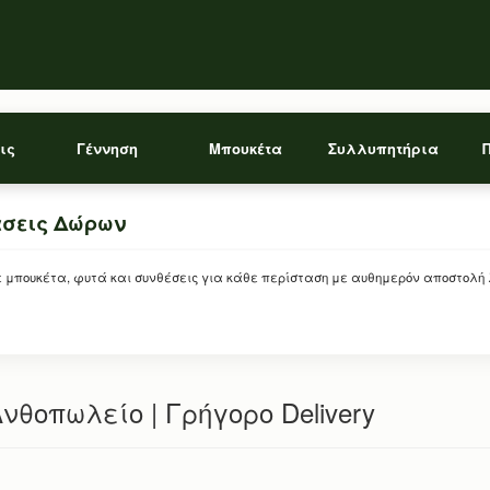
ις
Γέννηση
Μπουκέτα
Συλλυπητήρια
άσεις Δώρων
ρείτε μπουκέτα, φυτά και συνθέσεις για κάθε περίσταση με αυθημερόν αποστολή
Ανθοπωλείο | Γρήγορο Delivery