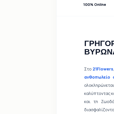
100% Online
ΓΡΗΓΟΡ
ΒΥΡΩΝ
Στο
21Flowers
ανθοπωλείο 
ολοκληρώνεται
καλύπτοντας κά
και τη Ζωοδ
διασφαλίζοντας