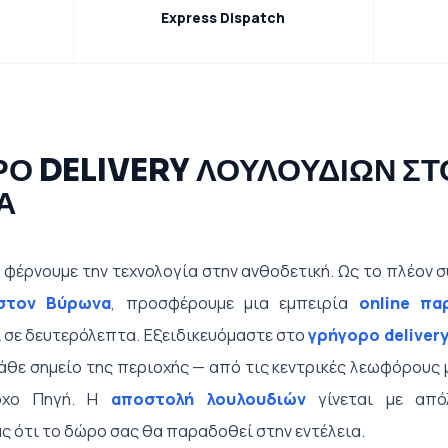
Express Dispatch
Ο DELIVERY ΛΟΥΛΟΥΔΙΩΝ ΣΤ
Α
, φέρνουμε την τεχνολογία στην ανθοδετική. Ως το πλέον
στον Βύρωνα
, προσφέρουμε μια εμπειρία
online πα
 σε δευτερόλεπτα. Εξειδικευόμαστε στο
γρήγορο deliver
θε σημείο της περιοχής — από τις κεντρικές λεωφόρους 
όχο Πηγή. Η
αποστολή λουλουδιών
γίνεται με απόλ
 ότι το δώρο σας θα παραδοθεί στην εντέλεια.