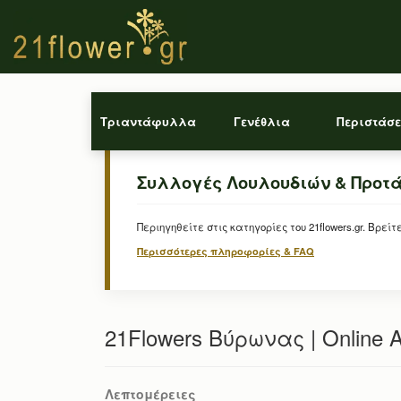
Τριαντάφυλλα
Γενέθλια
Περιστάσε
Συλλογές Λουλουδιών & Προτ
Περιηγηθείτε στις κατηγορίες του 21flowers.gr. Β
Περισσότερες πληροφορίες & FAQ
21Flowers Βύρωνας | Online 
Λεπτομέρειες