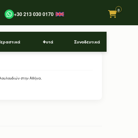
0
+30 213 030 0170
Περαστικά
Φυτά
Συνοδευτικά
 λουλουδιών στην Αθήνα.