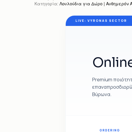
Κατηγορία:
Λουλούδια για Δώρο | Αυθημερόν Απ
LIVE: VYRONAS SECTOR
Onlin
Premium ποιότητα
επαναπροσδιορίζ
Βύρωνα.
ORDERING