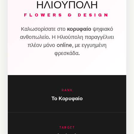
ΗΛΙΟΥΠΟΛΗ
FLOWERS & DESIGN
Καλωσορίσατε στο
κορυφαίο
ψηφιακό
ανθοπωλείο. Η Ηλιούπολη παραγγέλνει
πλέον μόνο online, με εγγυημένη
φρεσκάδα.
RANK
Το Κορυφαίο
TARGET