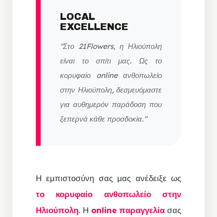
LOCAL
EXCELLENCE
"Στο 21Flowers, η Ηλιούπολη
είναι το σπίτι μας. Ως το
κορυφαίο online ανθοπωλείο
στην Ηλιούπολη, δεσμευόμαστε
για αυθημερόν παράδοση που
ξεπερνά κάθε προσδοκία."
Η εμπιστοσύνη σας μας ανέδειξε ως
το κορυφαίο ανθοπωλείο στην
Ηλιούπολη
. Η
online παραγγελία
σας