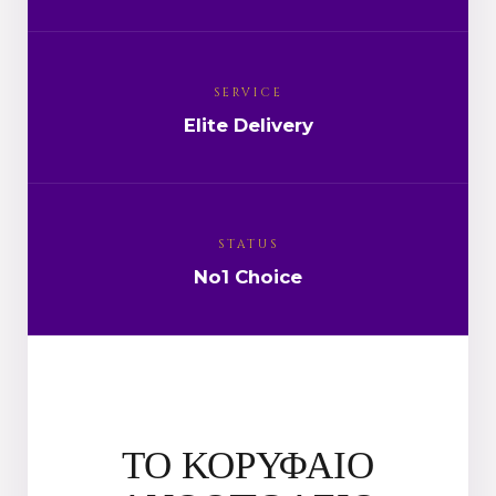
SERVICE
Elite Delivery
STATUS
No1 Choice
ΤΟ ΚΟΡΥΦΑΙΟ