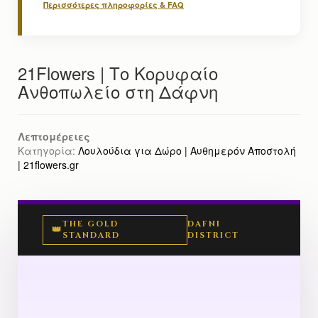
Περισσότερες πληροφορίες & FAQ
21Flowers | Το Κορυφαίο
Ανθοπωλείο στη Δάφνη
Λεπτομέρειες
Κατηγορία:
Λουλούδια για Δώρο | Αυθημερόν Αποστολή
| 21flowers.gr
THE GOLD
DAFNI
👑
STANDARD
DISTRICT