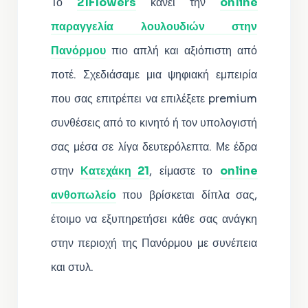
Το
21Flowers
κάνει την
online
παραγγελία λουλουδιών στην
Πανόρμου
πιο απλή και αξιόπιστη από
ποτέ. Σχεδιάσαμε μια ψηφιακή εμπειρία
που σας επιτρέπει να επιλέξετε premium
συνθέσεις από το κινητό ή τον υπολογιστή
σας μέσα σε λίγα δευτερόλεπτα. Με έδρα
στην
Κατεχάκη 21
, είμαστε το
online
ανθοπωλείο
που βρίσκεται δίπλα σας,
έτοιμο να εξυπηρετήσει κάθε σας ανάγκη
στην περιοχή της Πανόρμου με συνέπεια
και στυλ.