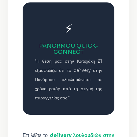
⚡
PANORMOU QUICK-
CONNECT
"Η θέση μας στην Κατεχάκη 21
εξασφαλίζει ότι το delivery στην
Πανόρμου ολοκληρώνεται σε
χρόνο ρεκόρ από τη στιγμή της
παραγγελίας σας."
Επιλέξτε το
delivery λουλουδιών στην