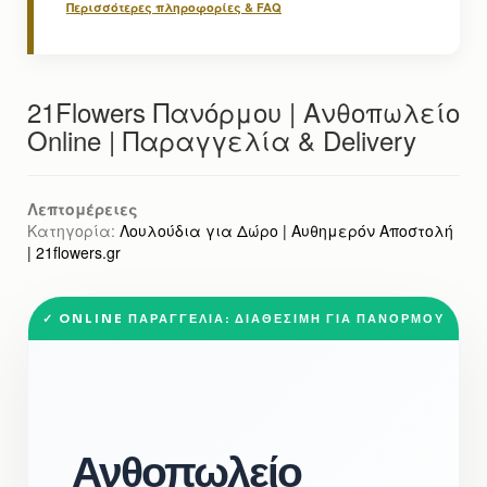
Περισσότερες πληροφορίες & FAQ
21Flowers Πανόρμου | Ανθοπωλείο
Online | Παραγγελία & Delivery
Λεπτομέρειες
Κατηγορία:
Λουλούδια για Δώρο | Αυθημερόν Αποστολή
| 21flowers.gr
✓ ONLINE ΠΑΡΑΓΓΕΛΊΑ: ΔΙΑΘΈΣΙΜΗ ΓΙΑ ΠΑΝΌΡΜΟΥ
Ανθοπωλείο