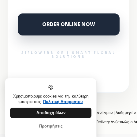
ORDER ONLINE NOW
21FLOWERS.GR | SMART FLORAL
SOLUTIONS
🍪
Χρησιμοποιούμε cookies για την καλύτερη
εμπειρία σας.
Πολιτική Απορρήτου
.
Προηγούμενο άρθρο: 21Flowers – Ανθοπωλείο Πανόρμου | Αυθημερό
Αποδοχή όλων
Επόμενο άρθρο: 21Flowers – Πανόρμου | Online Delivery Ανθοπωλείο 
Προτιμήσεις