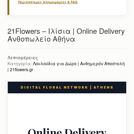
Περισσότερες πληροφορίες & FAQ
21Flowers – Ιλίσια | Online Delivery
Ανθοπωλείο Αθήνα
Λεπτομέρειες
Κατηγορία:
Λουλούδια για Δώρο | Αυθημερόν Αποστολή
| 21flowers.gr
DIGITAL FLORAL NETWORK | ATHENS
Online Delivery