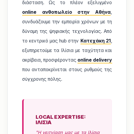
διάσταση. Ως το πλέον εξελιγμένο
online ανθοπωλείο στην Αθήνα
,
συνδυάζουμε την εμπειρία χρόνων με τη
δύναμη της ψηφιακής τεχνολογίας. Από
το κεντρικό μας hub στην
Κατεχάκη 21
,
εξυπηρετούμε τα Ιλίσια με ταχύτητα και
ακρίβεια, προσφέροντας
online delivery
που ανταποκρίνεται στους ρυθμούς της
σύγχρονης πόλης.
LOCAL EXPERTISE:
ΙΛΙΣΙΑ
"Η γειτνίαση μας με τα Ιλίσια