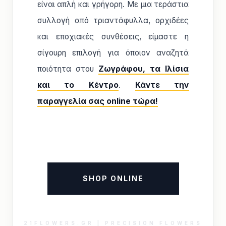
είναι απλή και γρήγορη. Με μια τεράστια
συλλογή από τριαντάφυλλα, ορχιδέες
και εποχιακές συνθέσεις, είμαστε η
σίγουρη επιλογή για όποιον αναζητά
ποιότητα στου
Ζωγράφου, τα Ιλίσια
και το Κέντρο
.
Κάντε την
παραγγελία σας online τώρα!
SHOP ONLINE
21FLOWERS.GR | PRECISION FLOWERS