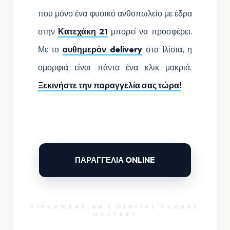
που μόνο ένα φυσικό ανθοπωλείο με έδρα
στην
Κατεχάκη 21
μπορεί να προσφέρει.
Με το
αυθημερόν delivery
στα Ιλίσια, η
ομορφιά είναι πάντα ένα κλικ μακριά.
Ξεκινήστε την παραγγελία σας τώρα!
ΠΑΡΑΓΓΕΛΙΑ ONLINE
21FLOWERS.GR | DIGITAL FLORAL
MASTERY