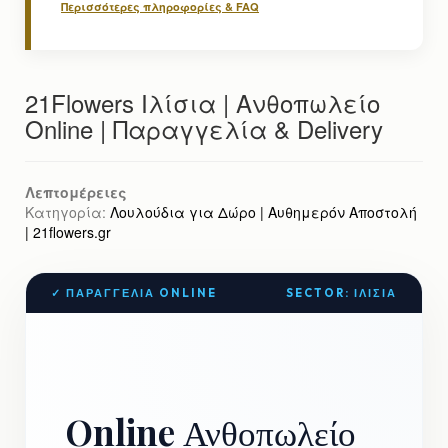
Περισσότερες πληροφορίες & FAQ
21Flowers Ιλίσια | Ανθοπωλείο
Online | Παραγγελία & Delivery
Λεπτομέρειες
Κατηγορία:
Λουλούδια για Δώρο | Αυθημερόν Αποστολή
| 21flowers.gr
✓ ΠΑΡΑΓΓΕΛΊΑ ONLINE
SECTOR: ΙΛΊΣΙΑ
Online Ανθοπωλείο