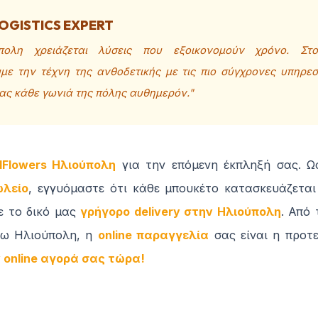
OGISTICS EXPERT
πολη χρειάζεται λύσεις που εξοικονομούν χρόνο. Στο
ε την τέχνη της ανθοδετικής με τις πιο σύγχρονες υπηρεσί
ας κάθε γωνιά της πόλης αυθημερόν."
1Flowers Ηλιούπολη
για την επόμενη έκπληξή σας. Ω
ωλείο
, εγγυόμαστε ότι κάθε μπουκέτο κατασκευάζεται
ε το δικό μας
γρήγορο delivery στην Ηλιούπολη
. Από
τω Ηλιούπολη, η
online παραγγελία
σας είναι η προτε
 online αγορά σας τώρα!