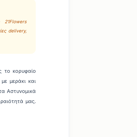
 21Flowers
ες delivery,
ς το κορυφαίο
 με μεράκι και
 τα Αστυνομικά
ραιότητά μας.