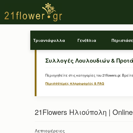
Τριαντάφυλλα
Γενέθλια
Περιστάσε
Συλλογές Λουλουδιών & Προτ
Περιηγηθείτε στις κατηγορίες του 21flowers.gr. Β
Περισσότερες πληροφορίες & FAQ
21Flowers Ηλιούπολη | Onlin
Λεπτομέρειες