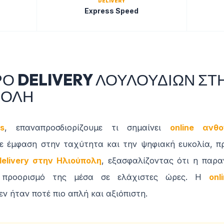
DELIVERY
Express Speed
Ο DELIVERY ΛΟΥΛΟΥΔΙΩΝ ΣΤ
ΠΟΛΗ
s
, επαναπροσδιορίζουμε τι σημαίνει
online ανθ
Με έμφαση στην ταχύτητα και την ψηφιακή ευκολία, π
elivery στην Ηλιούπολη
, εξασφαλίζοντας ότι η παρα
 προορισμό της μέσα σε ελάχιστες ώρες. Η
onl
εν ήταν ποτέ πιο απλή και αξιόπιστη.