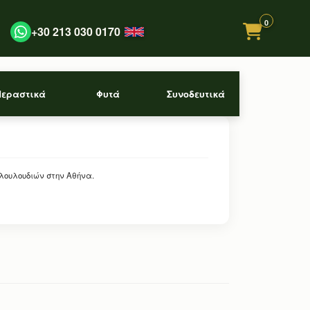
0
+30 213 030 0170
Περαστικά
Φυτά
Συνοδευτικά
 λουλουδιών στην Αθήνα.