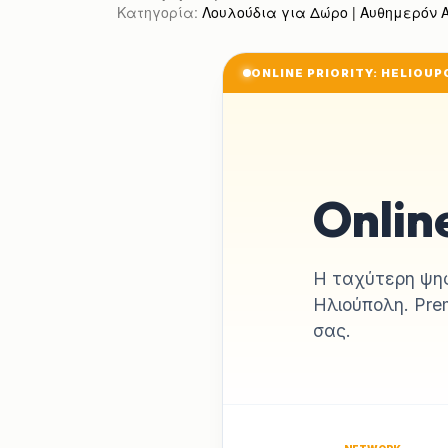
Κατηγορία:
Λουλούδια για Δώρο | Αυθημερόν Απ
ONLINE PRIORITY: HELIOUP
Onlin
Η ταχύτερη ψηφ
Ηλιούπολη. Pre
σας.