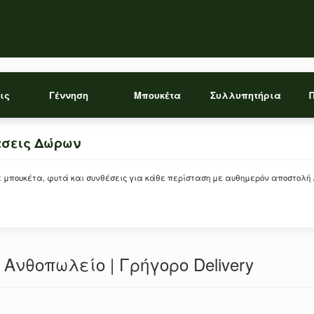
ις
Γέννηση
Μπουκέτα
Συλλυπητήρια
άσεις Δώρων
ρείτε μπουκέτα, φυτά και συνθέσεις για κάθε περίσταση με αυθημερόν αποστολή
e Ανθοπωλείο | Γρήγορο Delivery