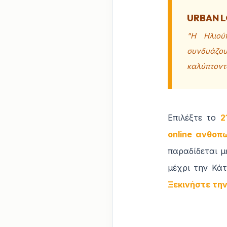
URBAN L
"Η Ηλιού
συνδυάζουμ
καλύπτοντ
Επιλέξτε το
2
online ανθοπ
παραδίδεται μ
μέχρι την Κά
Ξεκινήστε την