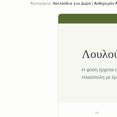
Κατηγορία:
Λουλούδια για Δώρο | Αυθημερόν Απ
Λουλού
Η φύση έρχεται 
Ηλιούπολη με έμ
TO