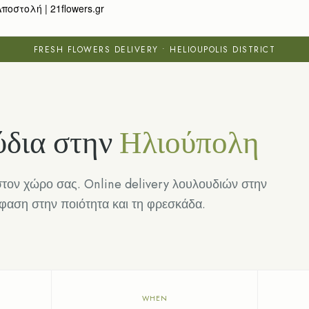
οστολή | 21flowers.gr
FRESH FLOWERS DELIVERY • HELIOUPOLIS DISTRICT
δια στην
Ηλιούπολη
στον χώρο σας. Online delivery λουλουδιών στην
φαση στην ποιότητα και τη φρεσκάδα.
WHEN