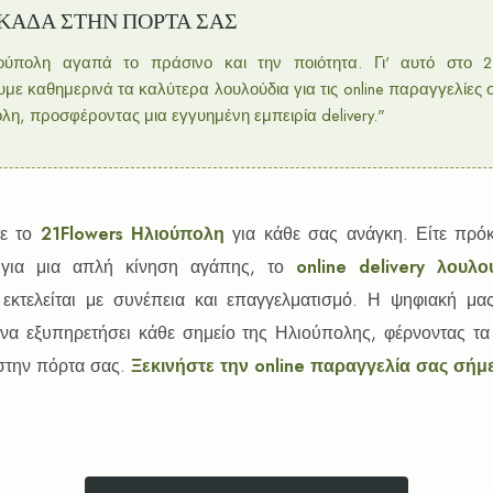
ΚΑΔΑ ΣΤΗΝ ΠΟΡΤΑ ΣΑΣ
ούπολη αγαπά το πράσινο και την ποιότητα. Γι' αυτό στο 21
υμε καθημερινά τα καλύτερα λουλούδια για τις online παραγγελίες 
λη, προσφέροντας μια εγγυημένη εμπειρία delivery."
τε το
21Flowers Ηλιούπολη
για κάθε σας ανάγκη. Είτε πρόκε
ε για μια απλή κίνηση αγάπης, το
online delivery λουλ
εκτελείται με συνέπεια και επαγγελματισμό. Η ψηφιακή μα
η να εξυπηρετήσει κάθε σημείο της Ηλιούπολης, φέρνοντας τ
την πόρτα σας.
Ξεκινήστε την online παραγγελία σας σήμ