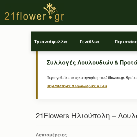
Τριαντάφυλλα
Γενέθλια
Περιστάσε
Συλλογές Λουλουδιών & Προτ
Περιηγηθείτε στις κατηγορίες του 21flowers.gr. Β
Περισσότερες πληροφορίες & FAQ
21Flowers Ηλιούπολη – Λουλο
Λεπτομέρειες