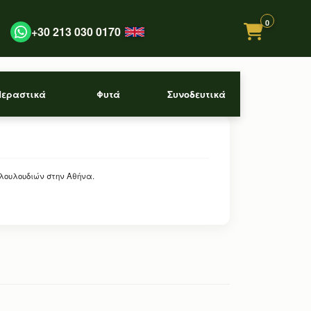
0
+30 213 030 0170
Περαστικά
Φυτά
Συνοδευτικά
 λουλουδιών στην Αθήνα.