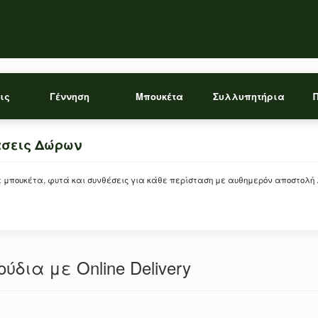
ις
Γέννηση
Μπουκέτα
Συλλυπητήρια
άσεις Δώρων
ρείτε μπουκέτα, φυτά και συνθέσεις για κάθε περίσταση με αυθημερόν αποστολή
ύδια με Online Delivery