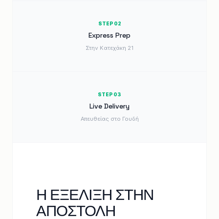
STEP 02
Express Prep
Στην Κατεχάκη 21
STEP 03
Live Delivery
Απευθείας στο Γουδή
Η ΕΞΕΛΙΞΗ ΣΤΗΝ
ΑΠΟΣΤΟΛΗ