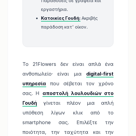
Παραδόσεις σε γραφεία και
εργαστήρια.
Κατοικίες Γουδή:
Ακριβής
παράδοση κατ' οίκον.
Το 21Flowers δεν είναι απλά ένα
ανθοπωλείο· είναι μια
digital-first
υπηρεσία
που σέβεται τον χρόνο
σας. Η
αποστολή λουλουδιών στο
Γουδή
γίνεται πλέον μια απλή
υπόθεση λίγων κλικ από το
smartphone σας. Επιλέξτε την
ποιότητα, την ταχύτητα και την