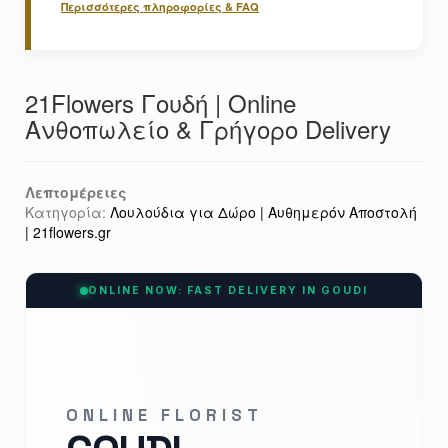
Περισσότερες πληροφορίες & FAQ
21Flowers Γουδή | Online
Ανθοπωλείο & Γρήγορο Delivery
Λεπτομέρειες
Κατηγορία:
Λουλούδια για Δώρο | Αυθημερόν Αποστολή
| 21flowers.gr
ONLINE NOW: FAST DELIVERY IN GOUDI
ONLINE FLORIST