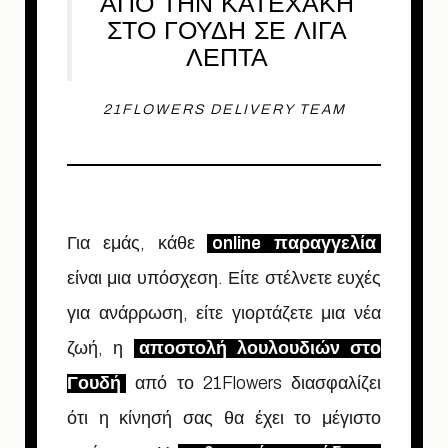
ΑΠΟ ΤΗΝ ΚΑΤΕΧΑΚΗ
ΣΤΟ ΓΟΥΔΗ ΣΕ ΛΙΓΑ
ΛΕΠΤΑ
21FLOWERS DELIVERY TEAM
Για εμάς, κάθε
online παραγγελία
είναι μια υπόσχεση. Είτε στέλνετε ευχές
για ανάρρωση, είτε γιορτάζετε μια νέα
ζωή, η
αποστολή λουλουδιών στο
Γουδή
από το 21Flowers διασφαλίζει
ότι η κίνησή σας θα έχει το μέγιστο