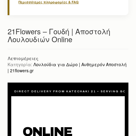
Περισσότερες πληροφορίες & FAQ
21Flowers – Γουδή | Αποστολή
Λουλουδιών Online
Λεπτομέρειες
Κατηγορία:
Λουλούδια για Δώρο | Αυθημερόν Αποστολή
| 21flowers.gr
DIRECT DELIVERY FROM KATECHAKI 21 • SERVING GOUDI 
ONLINE