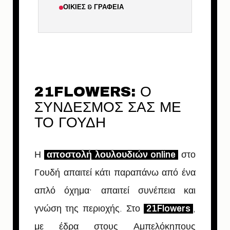
ΟΙΚΊΕΣ & ΓΡΑΦΕΊΑ
21FLOWERS: Ο
ΣΥΝΔΕΣΜΟΣ ΣΑΣ ΜΕ
ΤΟ ΓΟΥΔΗ
Η
αποστολή λουλουδιών online
στο
Γουδή απαιτεί κάτι παραπάνω από ένα
απλό όχημα· απαιτεί συνέπεια και
γνώση της περιοχής. Στο
21Flowers
,
με έδρα στους Αμπελόκηπους