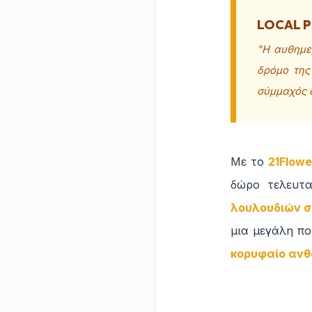
LOCAL 
"Η αυθημε
δρόμο της
σύμμαχός 
Με το
21Flow
δώρο τελευτα
λουλουδιών σ
μια μεγάλη πο
κορυφαίο ανθ