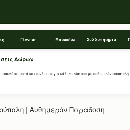
ις
Γέννηση
Μπουκέτα
Συλλυπητήρια
άσεις Δώρων
ρείτε μπουκέτα, φυτά και συνθέσεις για κάθε περίσταση με αυθημερόν αποστολή
ιούπολη | Αυθημερόν Παράδοση