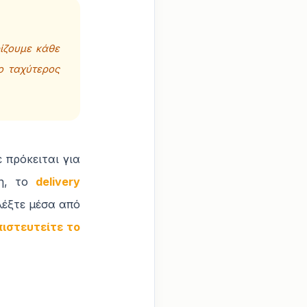
ίζουμε κάθε
ο ταχύτερος
 πρόκειται για
ξη, το
delivery
λέξτε μέσα από
ιστευτείτε το