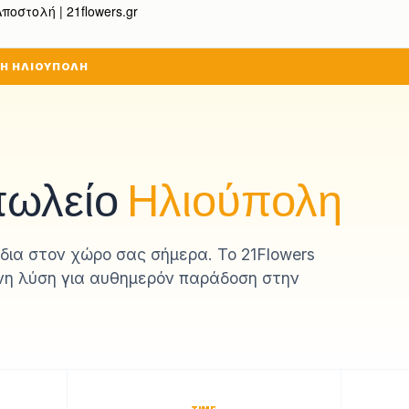
οστολή | 21flowers.gr
ΣΗ ΗΛΙΟΥΠΟΛΗ
πωλείο
Ηλιούπολη
ια στον χώρο σας σήμερα. Το 21Flowers
ένη λύση για αυθημερόν παράδοση στην