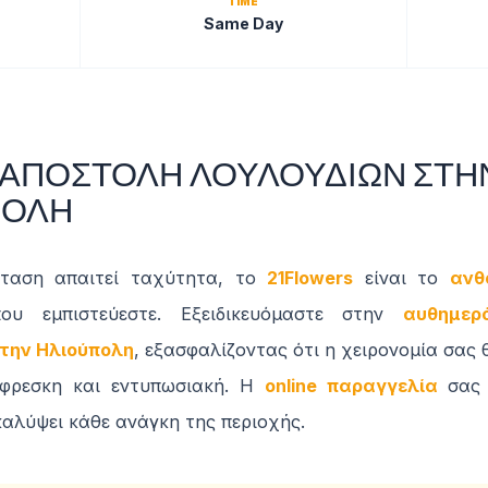
TIME
Same Day
ΑΠΟΣΤΟΛΗ ΛΟΥΛΟΥΔΙΩΝ ΣΤΗ
ΠΟΛΗ
σταση απαιτεί ταχύτητα, το
21Flowers
είναι το
ανθ
υ εμπιστεύεστε. Εξειδικευόμαστε στην
αυθημερ
την Ηλιούπολη
, εξασφαλίζοντας ότι η χειρονομία σας 
φρεσκη και εντυπωσιακή. Η
online παραγγελία
σας 
καλύψει κάθε ανάγκη της περιοχής.