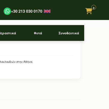
0
+30 213 030 0170
Περαστικά
Φυτά
Συνοδευτικά
 λουλουδιών στην Αθήνα.