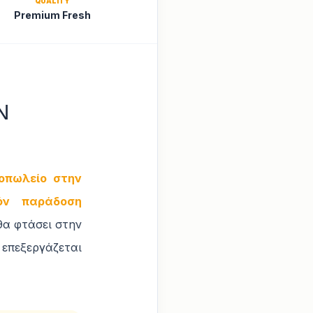
QUALITY
Premium Fresh
Ν
οπωλείο στην
όν παράδοση
θα φτάσει στην
επεξεργάζεται