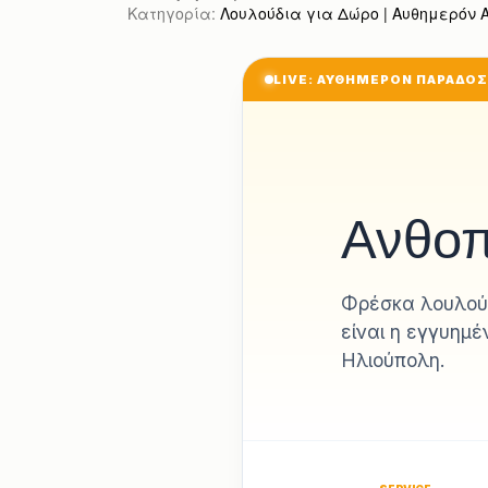
Κατηγορία:
Λουλούδια για Δώρο | Αυθημερόν Απ
LIVE: ΑΥΘΗΜΕΡΟΝ ΠΑΡΑΔΟ
Ανθο
Φρέσκα λουλούδ
είναι η εγγυημ
Ηλιούπολη.