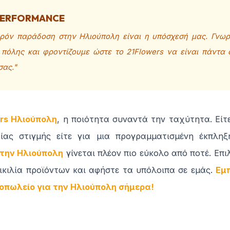
PERFORMANCE
ρόν παράδοση στην Ηλιούπολη είναι η υπόσχεσή μας. Γνωρ
 πόλης και φροντίζουμε ώστε το 21Flowers να είναι πάντα 
σας."
ers Ηλιούπολη
, η ποιότητα συναντά την ταχύτητα. Είτε
ίας στιγμής είτε για μια προγραμματισμένη έκπλη
την Ηλιούπολη
γίνεται πλέον πιο εύκολο από ποτέ. Επι
ικιλία προϊόντων και αφήστε τα υπόλοιπα σε εμάς.
Εμπ
οπωλείο για την Ηλιούπολη σήμερα!