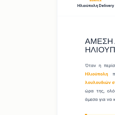
SERVICE
Ηλιούπολη Delivery
ΑΜΕΣΗ 
ΗΛΙΟΥ
Όταν η περί
Ηλιούπολη
πο
λουλουδιών σ
ώρα της, ολό
άμεσα για να 