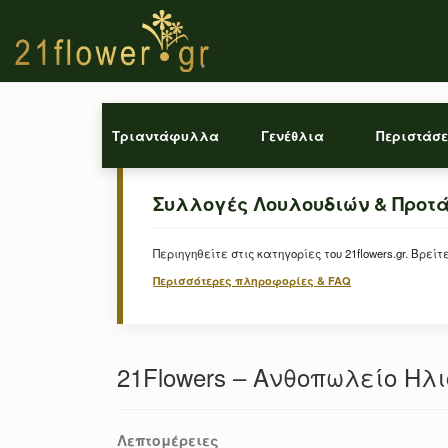
Τριαντάφυλλα
Γενέθλια
Περιστάσε
Συλλογές Λουλουδιών & Προτ
Περιηγηθείτε στις κατηγορίες του 21flowers.gr. Β
Περισσότερες πληροφορίες & FAQ
21Flowers – Ανθοπωλείο Ηλ
Λεπτομέρειες