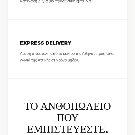
Κατεχάκη 21 για μια προσωπική εμπειρία.
EXPRESS DELIVERY
Άμεση αποστολή από το κέντρο της Αθήνας προς κάθε
γωνιά της Αττικής σε χρόνο μηδέν.
ΤΟ ΑΝΘΟΠΩΛΕΙΟ
ΠΟΥ
ΕΜΠΙΣΤΕΥΕΣΤΕ,