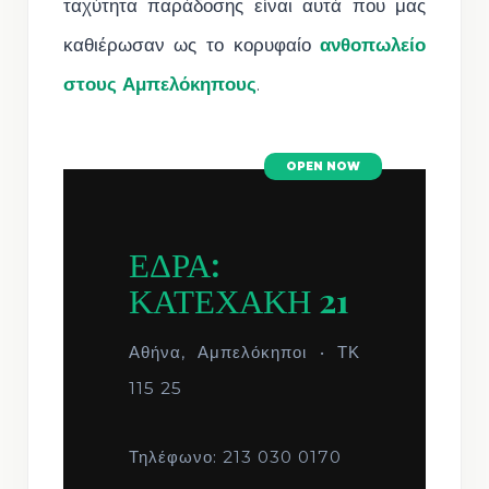
ταχύτητα παράδοσης είναι αυτά που μας
καθιέρωσαν ως το κορυφαίο
ανθοπωλείο
στους Αμπελόκηπους
.
OPEN NOW
ΕΔΡΑ:
ΚΑΤΕΧΑΚΗ 21
Αθήνα, Αμπελόκηποι • ΤΚ
115 25
Τηλέφωνο: 213 030 0170