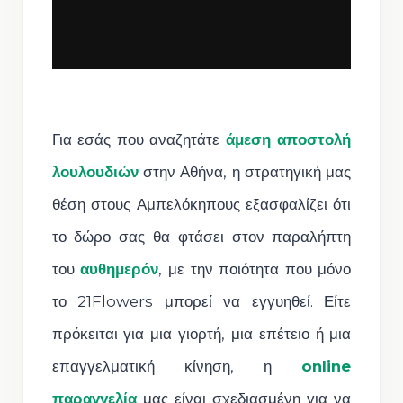
Για εσάς που αναζητάτε
άμεση αποστολή
λουλουδιών
στην Αθήνα, η στρατηγική μας
θέση στους Αμπελόκηπους εξασφαλίζει ότι
το δώρο σας θα φτάσει στον παραλήπτη
του
αυθημερόν
, με την ποιότητα που μόνο
το 21Flowers μπορεί να εγγυηθεί. Είτε
πρόκειται για μια γιορτή, μια επέτειο ή μια
επαγγελματική κίνηση, η
online
παραγγελία
μας είναι σχεδιασμένη για να