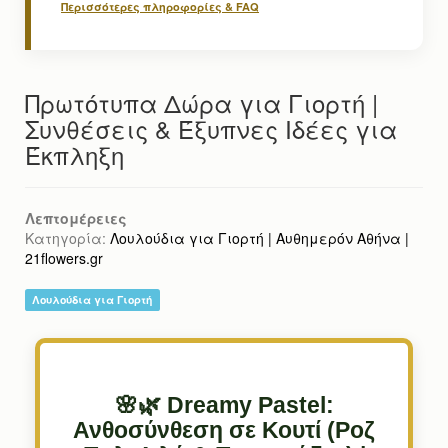
Περισσότερες πληροφορίες & FAQ
Πρωτότυπα Δώρα για Γιορτή |
Συνθέσεις & Έξυπνες Ιδέες για
Έκπληξη
Λεπτομέρειες
Κατηγορία:
Λουλούδια για Γιορτή | Αυθημερόν Αθήνα |
21flowers.gr
Λουλούδια για Γιορτή
🌸🌿 Dreamy Pastel:
Ανθοσύνθεση σε Κουτί (Ροζ