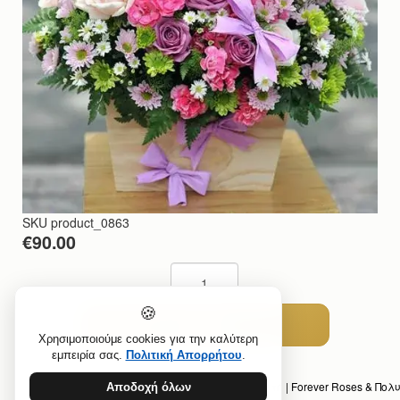
SKU
product_0863
€90.00
🍪
Χρησιμοποιούμε cookies για την καλύτερη
εμπειρία σας.
Πολιτική Απορρήτου
.
Προηγούμενο άρθρο: Premium Δώρα για Γιορτή | Forever Roses & Πολ
Αποδοχή όλων