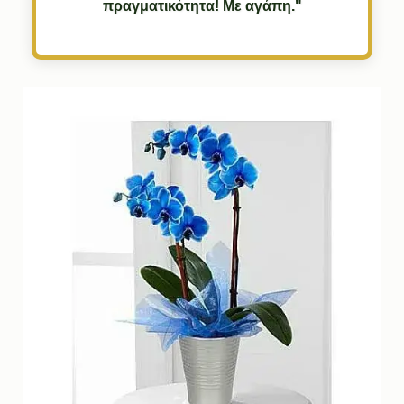
πραγματικότητα! Με αγάπη."