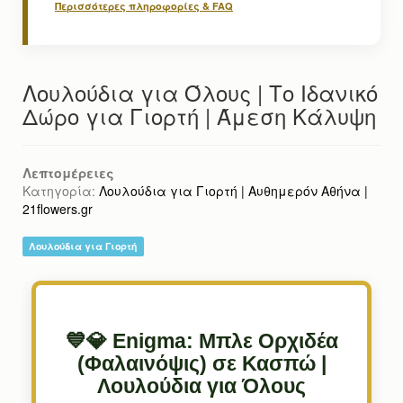
Περισσότερες πληροφορίες & FAQ
Λουλούδια για Όλους | Το Ιδανικό
Δώρο για Γιορτή | Άμεση Κάλυψη
Λεπτομέρειες
Κατηγορία:
Λουλούδια για Γιορτή | Αυθημερόν Αθήνα |
21flowers.gr
Λουλούδια για Γιορτή
💙💎 Enigma: Μπλε Ορχιδέα
(Φαλαινόψις) σε Κασπώ |
Λουλούδια για Όλους