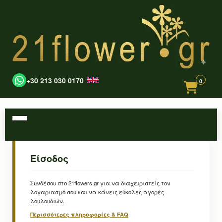
+30 213 030 0170
0
Είσοδος
Συνδέσου στο 21flowers.gr για να διαχειριστείς τον
λογαριασμό σου και να κάνεις εύκολες αγορές
λουλουδιών.
Περισσότερες πληροφορίες & FAQ