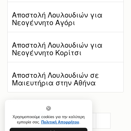
Αποστολή Λουλουδιών για
Νεογέννητο Αγόρι
Αποστολή Λουλουδιών για
Νεογέννητο Κορίτσι
Αποστολή Λουλουδιών σε
Μαιευτήρια στην Αθήνα
Σελίδα 1 από 5
🍪
Χρησιμοποιούμε cookies για την καλύτερη
1
2
3
4
5
εμπειρία σας.
Πολιτική Απορρήτου
.