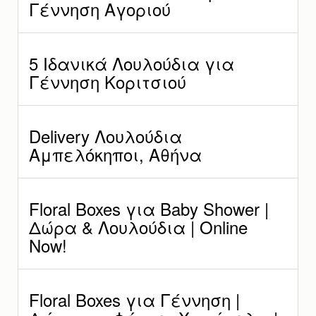
Γέννηση Αγοριού
5 Ιδανικά Λουλούδια για
Γέννηση Κοριτσιού
Delivery Λουλούδια
Αμπελόκηποι, Αθήνα
Floral Boxes για Baby Shower |
Δώρα & Λουλούδια | Online
Now!
Floral Boxes για Γέννηση |