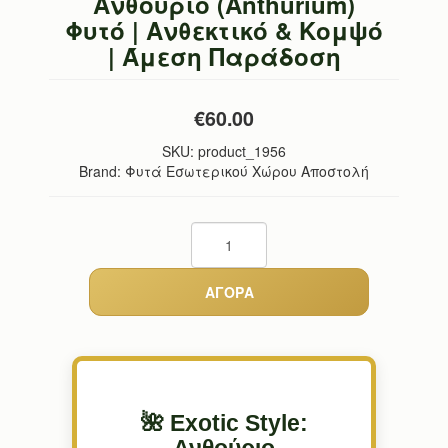
Ανθούριο (Anthurium)
Φυτό | Ανθεκτικό & Κομψό
| Άμεση Παράδοση
€60.00
SKU:
product_1956
Brand: Φυτά Εσωτερικού Χώρου Αποστολή
🌺 Exotic Style: