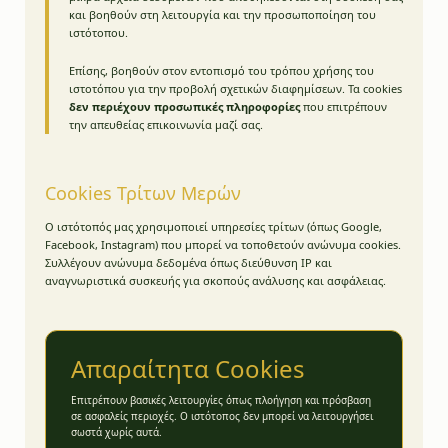
και βοηθούν στη λειτουργία και την προσωποποίηση του
ιστότοπου.
Επίσης, βοηθούν στον εντοπισμό του τρόπου χρήσης του
ιστοτόπου για την προβολή σχετικών διαφημίσεων. Τα cookies
δεν περιέχουν προσωπικές πληροφορίες
που επιτρέπουν
την απευθείας επικοινωνία μαζί σας.
Cookies Τρίτων Μερών
Ο ιστότοπός μας χρησιμοποιεί υπηρεσίες τρίτων (όπως Google,
Facebook, Instagram) που μπορεί να τοποθετούν ανώνυμα cookies.
Συλλέγουν ανώνυμα δεδομένα όπως διεύθυνση IP και
αναγνωριστικά συσκευής για σκοπούς ανάλυσης και ασφάλειας.
Απαραίτητα Cookies
Επιτρέπουν βασικές λειτουργίες όπως πλοήγηση και πρόσβαση
σε ασφαλείς περιοχές. Ο ιστότοπος δεν μπορεί να λειτουργήσει
σωστά χωρίς αυτά.