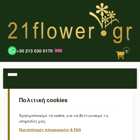
+30 213 030 0170
0
Πολιτική cookies
Χρησιμοποιούμε τα cookie, για να βελτιώνουμε τις
υπηρεσίες μας.
Περισσότερες πληροφορίες & FAQ