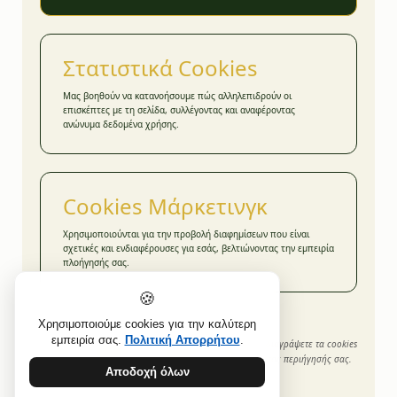
Στατιστικά Cookies
Μας βοηθούν να κατανοήσουμε πώς αλληλεπιδρούν οι
επισκέπτες με τη σελίδα, συλλέγοντας και αναφέροντας
ανώνυμα δεδομένα χρήσης.
Cookies Μάρκετινγκ
Χρησιμοποιούνται για την προβολή διαφημίσεων που είναι
σχετικές και ενδιαφέρουσες για εσάς, βελτιώνοντας την εμπειρία
πλοήγησής σας.
🍪
Χρησιμοποιούμε cookies για την καλύτερη
εμπειρία σας.
Πολιτική Απορρήτου
.
Μπορείτε να διαχειριστείτε, να απενεργοποιήσετε ή να διαγράψετε τα cookies
ανά πάσα στιγμή μέσω των ρυθμίσεων του προγράμματος περιήγησής σας.
Αποδοχή όλων